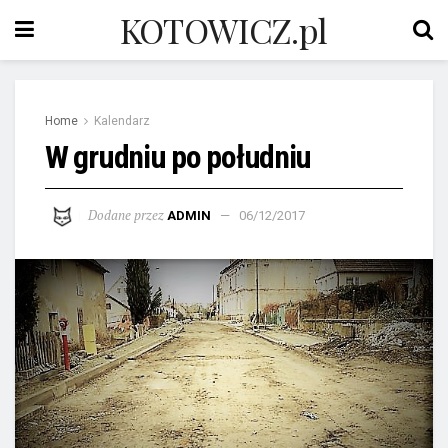
KOTOWICZ.pl
Home
Kalendarz
W grudniu po południu
Dodane przez
ADMIN
06/12/2017