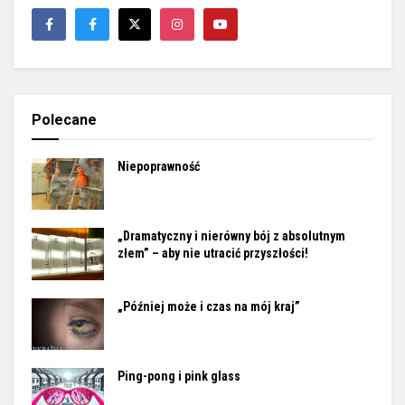
Polecane
Niepoprawność
„Dramatyczny i nierówny bój z absolutnym
złem” – aby nie utracić przyszłości!
„Później może i czas na mój kraj”
Ping-pong i pink glass