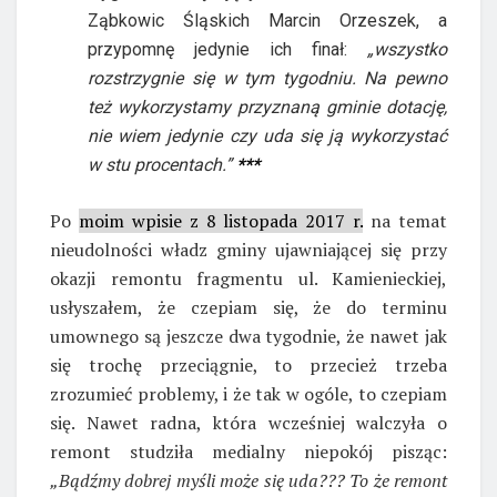
Ząbkowic Śląskich Marcin Orzeszek, a
przypomnę jedynie ich finał:
„wszystko
rozstrzygnie się w tym tygodniu. Na pewno
też wykorzystamy przyznaną gminie dotację,
nie wiem jedynie czy uda się ją wykorzystać
w stu procentach.”
***
Po
moim wpisie z 8 listopada 2017 r.
na temat
nieudolności władz gminy ujawniającej się przy
okazji remontu fragmentu ul. Kamienieckiej,
usłyszałem, że czepiam się, że do terminu
umownego są jeszcze dwa tygodnie, że nawet jak
się trochę przeciągnie, to przecież trzeba
zrozumieć problemy, i że tak w ogóle, to czepiam
się. Nawet radna, która wcześniej walczyła o
remont studziła medialny niepokój pisząc:
„Bądźmy dobrej myśli może się uda??? To że remont