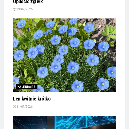
Opuścić zgiełk
23/07/2026
KALENDARZ
Len kwitnie krótko
11/07/2026