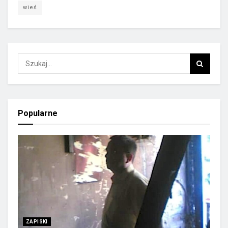
wieś
Popularne
ZAPISKI