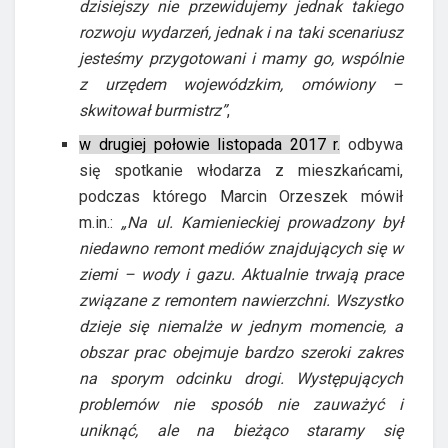
dzisiejszy nie przewidujemy jednak takiego
rozwoju wydarzeń, jednak i na taki scenariusz
jesteśmy przygotowani i mamy go, wspólnie
z urzędem wojewódzkim, omówiony –
skwitował burmistrz”
,
w drugiej połowie listopada 2017 r.
odbywa
się spotkanie włodarza z mieszkańcami,
podczas którego Marcin Orzeszek mówił
m.in.:
„Na ul. Kamienieckiej prowadzony był
niedawno remont mediów znajdujących się w
ziemi – wody i gazu. Aktualnie trwają prace
związane z remontem nawierzchni. Wszystko
dzieje się niemalże w jednym momencie, a
obszar prac obejmuje bardzo szeroki zakres
na sporym odcinku drogi. Występujących
problemów nie sposób nie zauważyć i
uniknąć, ale na bieżąco staramy się