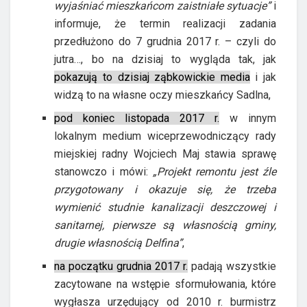
wyjaśniać mieszkańcom zaistniałe sytuacje”
i
informuje, że termin realizacji zadania
przedłużono do 7 grudnia 2017 r. – czyli do
jutra…, bo na dzisiaj to wygląda tak, jak
pokazują to dzisiaj ząbkowickie media
i jak
widzą to na własne oczy mieszkańcy Sadlna,
pod koniec listopada 2017 r.
w innym
lokalnym medium wiceprzewodniczący rady
miejskiej radny Wojciech Maj stawia sprawę
stanowczo i mówi:
„Projekt remontu jest źle
przygotowany i okazuje się, że trzeba
wymienić studnie kanalizacji deszczowej i
sanitarnej, pierwsze są własnością gminy,
drugie własnością Delfina”
,
na początku grudnia 2017 r.
padają wszystkie
zacytowane na wstępie sformułowania, które
wygłasza urzędujący od 2010 r. burmistrz