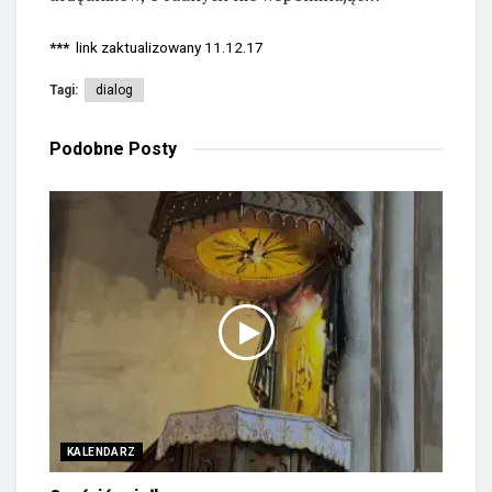
***
link zaktualizowany 11.12.17
Tagi:
dialog
Podobne
Posty
KALENDARZ