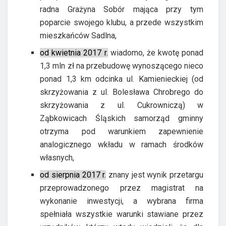
radna Grażyna Sobór mająca przy tym
poparcie swojego klubu, a przede wszystkim
mieszkańców Sadlna,
od kwietnia 2017 r.
wiadomo, że kwotę ponad
1,3 mln zł na przebudowę wynoszącego nieco
ponad 1,3 km odcinka ul. Kamienieckiej (od
skrzyżowania z ul. Bolesława Chrobrego do
skrzyżowania z ul. Cukrowniczą) w
Ząbkowicach Śląskich samorząd gminny
otrzyma pod warunkiem zapewnienie
analogicznego wkładu w ramach środków
własnych,
od sierpnia 2017 r.
znany jest wynik przetargu
przeprowadzonego przez magistrat na
wykonanie inwestycji, a wybrana firma
spełniała wszystkie warunki stawiane przez