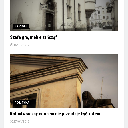
ZAPISKI
Szafa gra, meble tańczą*
15/11/2017
POLITYKA
Kot odwracany ogonem nie przestaje być kotem
27/04/2018