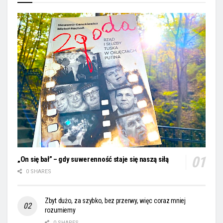
„On się bał” – gdy suwerenność staje się naszą siłą
0 SHARES
Zbyt dużo, za szybko, bez przerwy, więc coraz mniej
rozumiemy
0 SHARES