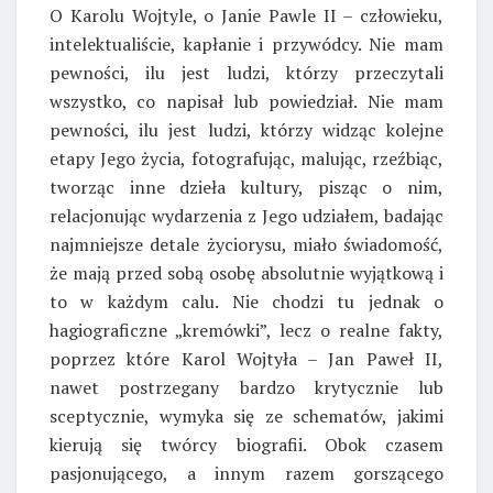
O Karolu Wojtyle, o Janie Pawle II – człowieku,
intelektualiście, kapłanie i przywódcy. Nie mam
pewności, ilu jest ludzi, którzy przeczytali
wszystko, co napisał lub powiedział. Nie mam
pewności, ilu jest ludzi, którzy widząc kolejne
etapy Jego życia, fotografując, malując, rzeźbiąc,
tworząc inne dzieła kultury, pisząc o nim,
relacjonując wydarzenia z Jego udziałem, badając
najmniejsze detale życiorysu, miało świadomość,
że mają przed sobą osobę absolutnie wyjątkową i
to w każdym calu. Nie chodzi tu jednak o
hagiograficzne „kremówki”, lecz o realne fakty,
poprzez które Karol Wojtyła – Jan Paweł II,
nawet postrzegany bardzo krytycznie lub
sceptycznie, wymyka się ze schematów, jakimi
kierują się twórcy biografii. Obok czasem
pasjonującego, a innym razem gorszącego