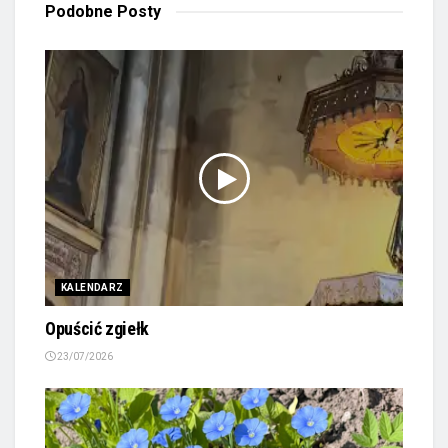
Podobne
Posty
KALENDARZ
Opuścić zgiełk
23/07/2026