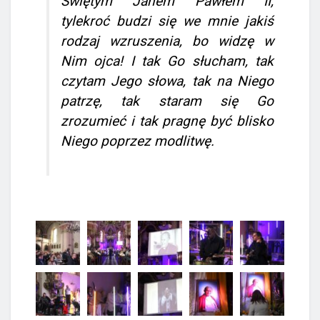
Świętym Janem Pawłem II,
tylekroć budzi się we mnie jakiś
rodzaj wzruszenia, bo widzę w
Nim ojca! I tak Go słucham, tak
czytam Jego słowa, tak na Niego
patrzę, tak staram się Go
zrozumieć i tak pragnę być blisko
Niego poprzez modlitwę.