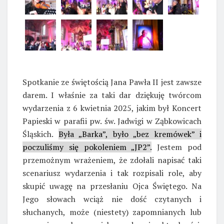
Spotkanie ze świętością Jana Pawła II jest zawsze
darem. I właśnie za taki dar dziękuję twórcom
wydarzenia z 6 kwietnia 2025, jakim był Koncert
Papieski w parafii pw. św. Jadwigi w Ząbkowicach
Śląskich.
Była „Barka”, było „bez kremówek” i
poczuliśmy się pokoleniem „JP2”.
Jestem pod
przemożnym wrażeniem, że zdołali napisać taki
scenariusz wydarzenia i tak rozpisali role, aby
skupić uwagę na przesłaniu Ojca Świętego. Na
Jego słowach wciąż nie dość czytanych i
słuchanych, może (niestety) zapomnianych lub