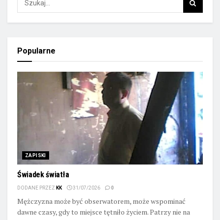
Popularne
ZAPISKI
Świadek światła
DODANE PRZEZ
KK
31/07/2026
0
Mężczyzna może być obserwatorem, może wspominać
dawne czasy, gdy to miejsce tętniło życiem. Patrzy nie na