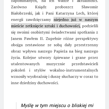
zapominanych, na ich wadze i aktualności.
Zarówno Ksiądz proboszcz Sławomir
Białobrzeski, jak i Pani Katarzyna Lech, której
energii zawdzięczamy
niejedno już w naszym
mieście zetknięcie sztuki i duchowości,
podzielili
się swoimi osobistymi świadectwami spotkania z
Janem Pawłem II. Zupełnie różne perspektywy
obojga zestawione ze sobą dały przestrzenny
obraz wpływu naszego Papieża na bieg naszego
życia. Kolejne utwory śpiewane i grane przez
utalentowanych muzycznie przedstawicieli
pokoleń i stylów wokalno-instrumentalnych
wznosiły wyobraźnię i duszę słuchaczy w coraz to
inne dziedziny duchowości.
Myślę w tym miejscu o bliskiej mi