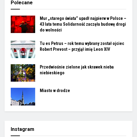
Polecane
Mur „starego świata” upadł najpierw w Polsce –
43 lata temu Solidarność zaczęła budowę drogi
do wolności
Tu es Petrus – rok temu wybrany został ojciec
Robert Prevost – przyjął imię Leon XIV
Przedwiośnie zielone jak skrawek nieba
niebieskiego
Miasto w drodze
Instagram