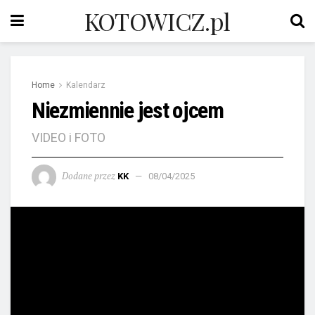
KOTOWICZ.pl
Home
Kalendarz
Niezmiennie jest ojcem
VIDEO i FOTO
Dodane przez
KK
08/04/2025