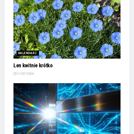
KALENDARZ
Len kwitnie krótko
11/07/2026