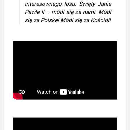
interesownego losu. Święty Janie
Pawle II – módl się za nami. Módl
się za Polskę! Módl się za Kościół!