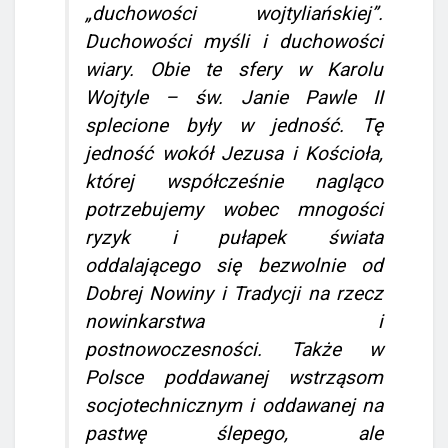
„duchowości wojtyliańskiej”.
Duchowości myśli i duchowości
wiary. Obie te sfery w Karolu
Wojtyle – św. Janie Pawle II
splecione były w jedność. Tę
jedność wokół Jezusa i Kościoła,
której współcześnie nagląco
potrzebujemy wobec mnogości
ryzyk i pułapek świata
oddalającego się bezwolnie od
Dobrej Nowiny i Tradycji na rzecz
nowinkarstwa i
postnowoczesności. Także w
Polsce poddawanej wstrząsom
socjotechnicznym i oddawanej na
pastwę ślepego, ale