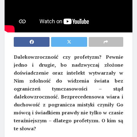
Dalekowzroczność czy profetyzm? Pewnie
jedno i drugie, bo nadzwyczaj złożone
doświadczenie oraz intelekt wytwarzały w
Nim zdolność do widzenia świata bez
ograniczeń tymczasowości – stąd
dalekowzroczność. Bezprecedensowa wiara i
duchowość z pogranicza mistyki czyniły Go
mówcą i świadkiem prawdy nie tylko w czasie
teraźniejszym – dlatego profetyzm. O kim są
te słowa?