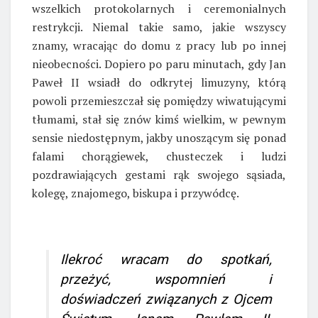
wszelkich protokolarnych i ceremonialnych
restrykcji. Niemal takie samo, jakie wszyscy
znamy, wracając do domu z pracy lub po innej
nieobecności. Dopiero po paru minutach, gdy Jan
Paweł II wsiadł do odkrytej limuzyny, którą
powoli przemieszczał się pomiędzy wiwatującymi
tłumami, stał się znów kimś wielkim, w pewnym
sensie niedostępnym, jakby unoszącym się ponad
falami chorągiewek, chusteczek i ludzi
pozdrawiających gestami rąk swojego sąsiada,
kolegę, znajomego, biskupa i przywódcę.
Ilekroć wracam do spotkań,
przeżyć, wspomnień i
doświadczeń związanych z Ojcem