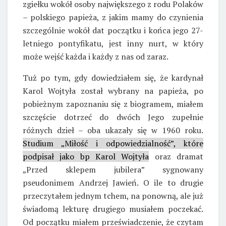
zgiełku wokół osoby największego z rodu Polaków
– polskiego papieża, z jakim mamy do czynienia
szczególnie wokół dat początku i końca jego 27-
letniego pontyfikatu, jest inny nurt, w który
może wejść każda i każdy z nas od zaraz.
Tuż po tym, gdy dowiedziałem się, że kardynał
Karol Wojtyła został wybrany na papieża, po
pobieżnym zapoznaniu się z biogramem, miałem
szczęście dotrzeć do dwóch Jego zupełnie
różnych dzieł – oba ukazały się w 1960 roku.
Studium „Miłość i odpowiedzialność”, które
podpisał jako bp Karol Wojtyła
oraz dramat
„Przed sklepem jubilera” sygnowany
pseudonimem Andrzej Jawień. O ile to drugie
przeczytałem jednym tchem, na ponowną, ale już
świadomą lekturę drugiego musiałem poczekać.
Od początku miałem przeświadczenie, że czytam