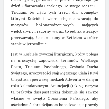
dzień Ofiarowania Pańskiego. To swego rodzaju…
Triduum, bo ciągu tych trzech dni, pomiędzy
którymi Kościół i wierni chętnie wracają do
motywów bożonarodzeniowych mających
wielobarwny i radosny wyraz, to jednak wierzący
przeczuwają, że narodzony w Betlejem wkrótce
stanie w Jerozolimie.
Jest w Kościele zwyczaj liturgiczny, który polega
na uroczystej zapowiedzi terminów Wielkiego
Postu, Triduum Paschalnego, Zesłania Ducha
Świętego, uroczystości Najświętszego Ciała i Krwi
Chrystusa i pierwszej niedzieli Adwentu w danym
roku kalendarzowym. Anuncjacji (tak się nazywa
ta praktyka duszpasterska) dokonuje się zawsze
właśnie w święto Objawienia Pańskiego, aby
uświadomić chrześcijanom konsekwencje prawdy