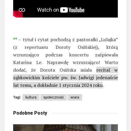
**
– tytuł i cytat pochodzą z pastorałki „Lulajka”
(z repertuaru Doroty Osińskiej), którą
wzruszająco podczas koncertu zaśpiewała
Katarina Le. Naprawdę wzruszająco! Warto
dodać, że Dorota Osińska miała
recital w
ząbkowickim kościele pw. św. Jadwigi jedenaście
lat temu, a dokładnie 1 stycznia 2024 roku
.