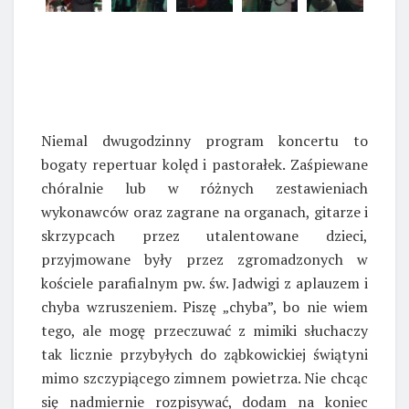
Niemal dwugodzinny program koncertu to
bogaty repertuar kolęd i pastorałek. Zaśpiewane
chóralnie lub w różnych zestawieniach
wykonawców oraz zagrane na organach, gitarze i
skrzypcach przez utalentowane dzieci,
przyjmowane były przez zgromadzonych w
kościele parafialnym pw. św. Jadwigi z aplauzem i