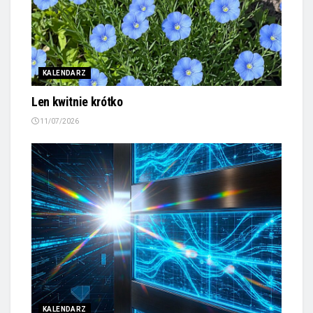
KALENDARZ
Len kwitnie krótko
11/07/2026