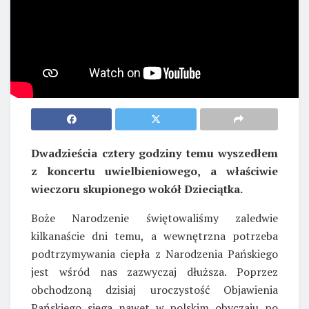
Dwadzieścia cztery godziny temu wyszedłem
z koncertu uwielbieniowego, a właściwie
wieczoru skupionego wokół Dzieciątka.
Boże Narodzenie świętowaliśmy zaledwie
kilkanaście dni temu, a wewnętrzna potrzeba
podtrzymywania ciepła z Narodzenia Pańskiego
jest wśród nas zazwyczaj dłuższa. Poprzez
obchodzoną dzisiaj uroczystość Objawienia
Pańskiego sięga nawet w polskim obyczaju po