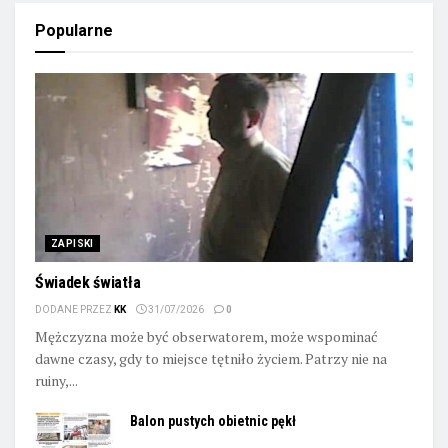
Popularne
ZAPISKI
Świadek światła
DODANE PRZEZ
KK
31/07/2026
0