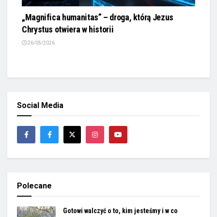
KALENDARZ
„Magnifica humanitas” – droga, którą Jezus
Chrystus otwiera w historii
26/05/2026
Social Media