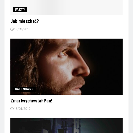
FAKTY
Jak mieszkać?
19/09/2013
KALENDARZ
Zmartwychwstał Pan!
15/04/2017