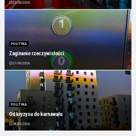
23/06/2026
POLITYKA
Zaginanie rzeczywistości
27/05/2026
POLITYKA
Od kryzysu do karnawału
04/02/2026