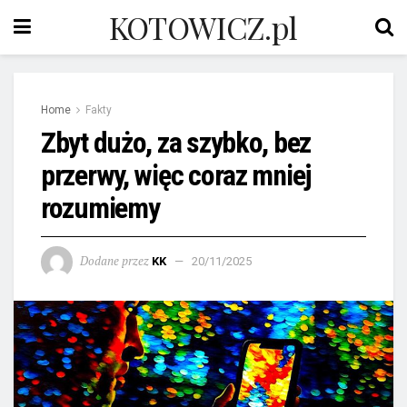
KOTOWICZ.pl
Home
Fakty
Zbyt dużo, za szybko, bez
przerwy, więc coraz mniej
rozumiemy
Dodane przez
KK
20/11/2025