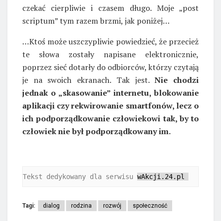
czekać cierpliwie i czasem długo. Moje „post
scriptum” tym razem brzmi, jak poniżej…
…Ktoś może uszczypliwie powiedzieć, że przecież
te słowa zostały napisane elektronicznie,
poprzez sieć dotarły do odbiorców, którzy czytają
je na swoich ekranach. Tak jest.
Nie chodzi
jednak o „skasowanie” internetu, blokowanie
aplikacji czy rekwirowanie smartfonów, lecz o
ich podporządkowanie człowiekowi tak, by to
człowiek nie był podporządkowany im.
Tekst dedykowany dla serwisu 
wAkcji.24.pl 
Tagi:
dialog
rodzina
rozwój
społeczność