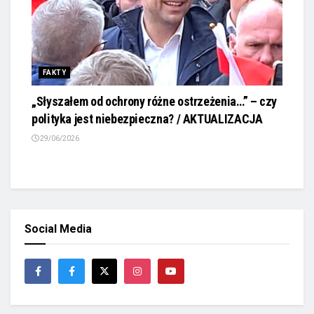
FAKTY
„Słyszałem od ochrony różne ostrzeżenia…” – czy
polityka jest niebezpieczna? / AKTUALIZACJA
29/06/2026
Social Media