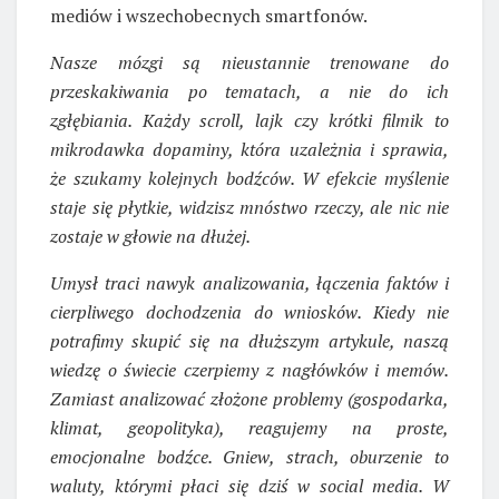
mediów i wszechobecnych smartfonów.
Nasze mózgi są nieustannie trenowane do
przeskakiwania po tematach, a nie do ich
zgłębiania. Każdy scroll, lajk czy krótki filmik to
mikrodawka dopaminy, która uzależnia i sprawia,
że szukamy kolejnych bodźców. W efekcie myślenie
staje się płytkie, widzisz mnóstwo rzeczy, ale nic nie
zostaje w głowie na dłużej.
Umysł traci nawyk analizowania, łączenia faktów i
cierpliwego dochodzenia do wniosków. Kiedy nie
potrafimy skupić się na dłuższym artykule, naszą
wiedzę o świecie czerpiemy z nagłówków i memów.
Zamiast analizować złożone problemy (gospodarka,
klimat, geopolityka), reagujemy na proste,
emocjonalne bodźce. Gniew, strach, oburzenie to
waluty, którymi płaci się dziś w social media. W