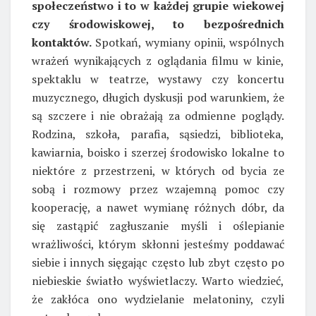
społeczeństwo i to w każdej grupie wiekowej
czy środowiskowej, to bezpośrednich
kontaktów.
Spotkań, wymiany opinii, wspólnych
wrażeń wynikających z oglądania filmu w kinie,
spektaklu w teatrze, wystawy czy koncertu
muzycznego, długich dyskusji pod warunkiem, że
są szczere i nie obrażają za odmienne poglądy.
Rodzina, szkoła, parafia, sąsiedzi, biblioteka,
kawiarnia, boisko i szerzej środowisko lokalne to
niektóre z przestrzeni, w których od bycia ze
sobą i rozmowy przez wzajemną pomoc czy
kooperację, a nawet wymianę różnych dóbr, da
się zastąpić zagłuszanie myśli i oślepianie
wrażliwości, którym skłonni jesteśmy poddawać
siebie i innych sięgając często lub zbyt często po
niebieskie światło wyświetlaczy. Warto wiedzieć,
że zakłóca ono wydzielanie melatoniny, czyli