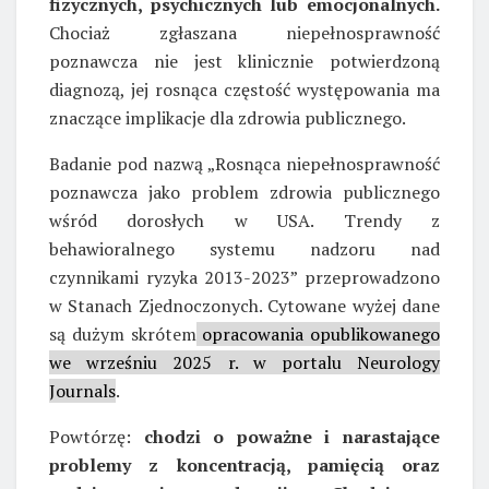
fizycznych, psychicznych lub emocjonalnych.
Chociaż zgłaszana niepełnosprawność
poznawcza nie jest klinicznie potwierdzoną
diagnozą, jej rosnąca częstość występowania ma
znaczące implikacje dla zdrowia publicznego.
Badanie pod nazwą „Rosnąca niepełnosprawność
poznawcza jako problem zdrowia publicznego
wśród dorosłych w USA. Trendy z
behawioralnego systemu nadzoru nad
czynnikami ryzyka 2013-2023” przeprowadzono
w Stanach Zjednoczonych. Cytowane wyżej dane
są dużym skrótem
opracowania opublikowanego
we wrześniu 2025 r. w portalu Neurology
Journals
.
Powtórzę:
chodzi o poważne i narastające
problemy z koncentracją, pamięcią oraz