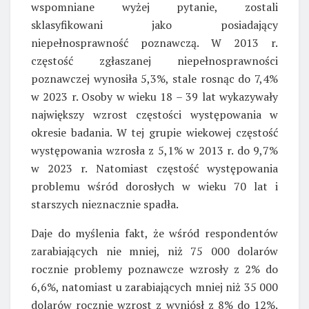
wspomniane wyżej pytanie, zostali
sklasyfikowani jako posiadający
niepełnosprawność poznawczą. W 2013 r.
częstość zgłaszanej niepełnosprawności
poznawczej wynosiła 5,3%, stale rosnąc do 7,4%
w 2023 r. Osoby w wieku 18 – 39 lat wykazywały
największy wzrost częstości występowania w
okresie badania. W tej grupie wiekowej częstość
występowania wzrosła z 5,1% w 2013 r. do 9,7%
w 2023 r. Natomiast częstość występowania
problemu wśród dorosłych w wieku 70 lat i
starszych nieznacznie spadła.
Daje do myślenia fakt, że wśród respondentów
zarabiających nie mniej, niż 75 000 dolarów
rocznie problemy poznawcze wzrosły z 2% do
6,6%, natomiast u zarabiających mniej niż 35 000
dolarów rocznie wzrost z wyniósł z 8% do 12%.