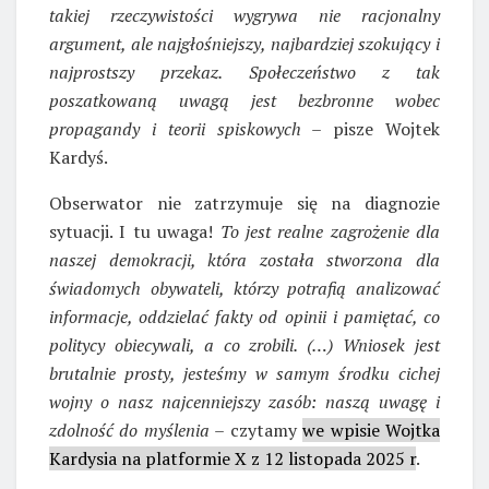
takiej rzeczywistości wygrywa nie racjonalny
argument, ale najgłośniejszy, najbardziej szokujący i
najprostszy przekaz. Społeczeństwo z tak
poszatkowaną uwagą jest bezbronne wobec
propagandy i teorii spiskowych
– pisze Wojtek
Kardyś.
Obserwator nie zatrzymuje się na diagnozie
sytuacji. I tu uwaga!
To jest realne zagrożenie dla
naszej demokracji, która została stworzona dla
świadomych obywateli, którzy potrafią analizować
informacje, oddzielać fakty od opinii i pamiętać, co
politycy obiecywali, a co zrobili. (…) Wniosek jest
brutalnie prosty, jesteśmy w samym środku cichej
wojny o nasz najcenniejszy zasób: naszą uwagę i
zdolność do myślenia
– czytamy
we wpisie Wojtka
Kardysia na platformie X z 12 listopada 2025 r
.