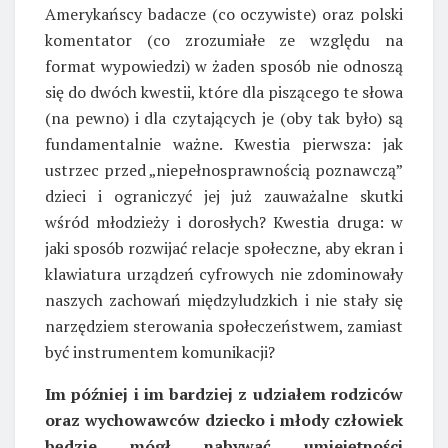
Amerykańscy badacze (co oczywiste) oraz polski
komentator (co zrozumiałe ze względu na
format wypowiedzi) w żaden sposób nie odnoszą
się do dwóch kwestii, które dla piszącego te słowa
(na pewno) i dla czytających je (oby tak było) są
fundamentalnie ważne. Kwestia pierwsza: jak
ustrzec przed „niepełnosprawnością poznawczą”
dzieci i ograniczyć jej już zauważalne skutki
wśród młodzieży i dorosłych? Kwestia druga: w
jaki sposób rozwijać relacje społeczne, aby ekran i
klawiatura urządzeń cyfrowych nie zdominowały
naszych zachowań międzyludzkich i nie stały się
narzędziem sterowania społeczeństwem, zamiast
być instrumentem komunikacji?
Im później i im bardziej z udziałem rodziców
oraz wychowawców dziecko i młody człowiek
będzie mógł nabywać umiejętności