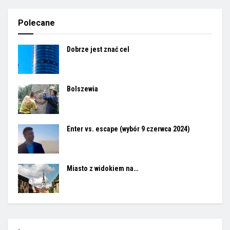
Polecane
Dobrze jest znać cel
Bolszewia
Enter vs. escape (wybór 9 czerwca 2024)
Miasto z widokiem na…