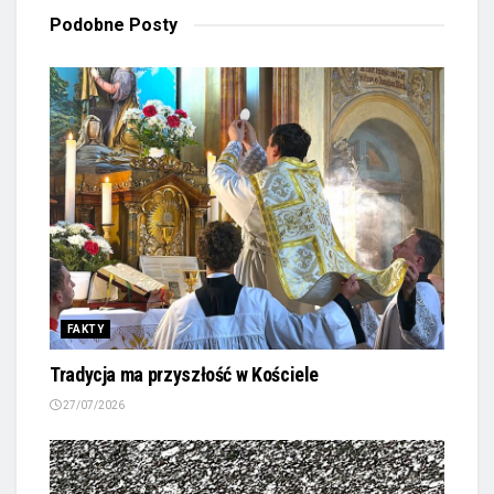
Podobne
Posty
FAKTY
Tradycja ma przyszłość w Kościele
27/07/2026