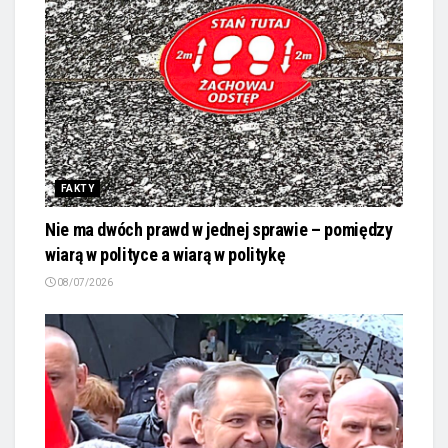
FAKTY
Nie ma dwóch prawd w jednej sprawie – pomiędzy
wiarą w polityce a wiarą w politykę
08/07/2026