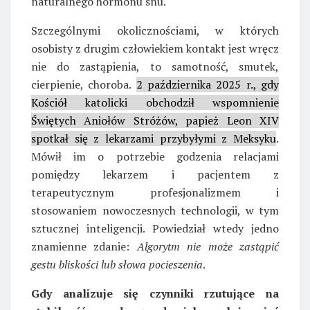
naturalnego hormonu snu.
Szczególnymi okolicznościami, w których
osobisty z drugim człowiekiem kontakt jest wręcz
nie do zastąpienia, to samotność, smutek,
cierpienie, choroba.
2 października 2025 r., gdy
Kościół katolicki obchodził wspomnienie
Świętych Aniołów Stróżów, papież Leon XIV
spotkał się z lekarzami przybyłymi z Meksyku
.
Mówił im o potrzebie godzenia relacjami
pomiędzy lekarzem i pacjentem z
terapeutycznym profesjonalizmem i
stosowaniem nowoczesnych technologii, w tym
sztucznej inteligencji. Powiedział wtedy jedno
znamienne zdanie:
Algorytm nie może zastąpić
gestu bliskości lub słowa pocieszenia
.
Gdy analizuje się czynniki rzutujące na