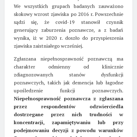
We wszystkich grupach badanych zauważono
skokowy wzrost zjawiska po 2016 r. Powszechnie
sądzi się, że covid-19 stanowił czynnik
generujący zaburzenia poznawcze, a z badań
wynika, iż w 2020 r. doszło do przyspieszenia
zjawiska zaistniałego wcześniej.
Zgłaszana niepełnosprawność poznawczą ma
charakter odmienny od klinicznie
zdiagnozowanych stanów dysfunkcji
poznawczych, takich jak demencja lub łagodne
upośledzenie funkcji poznawczych.
Niepełnosprawność poznawcza z zgłaszana
przez respondentów odzwierciedla
dostrzegane przez nich trudności w
koncentracji, zapamiętywaniu lub przy
podejmowaniu decyzji z powodu warunków