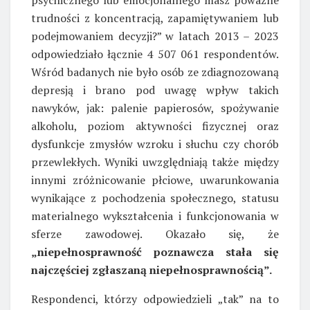
trudności z koncentracją, zapamiętywaniem lub
podejmowaniem decyzji?” w latach 2013 – 2023
odpowiedziało łącznie 4 507 061 respondentów.
Wśród badanych nie było osób ze zdiagnozowaną
depresją i brano pod uwagę wpływ takich
nawyków, jak: palenie papierosów, spożywanie
alkoholu, poziom aktywności fizycznej oraz
dysfunkcje zmysłów wzroku i słuchu czy chorób
przewlekłych. Wyniki uwzględniają także między
innymi zróżnicowanie płciowe, uwarunkowania
wynikające z pochodzenia społecznego, statusu
materialnego wykształcenia i funkcjonowania w
sferze zawodowej. Okazało się, że
„niepełnosprawność poznawcza stała się
najczęściej zgłaszaną niepełnosprawnością”.
Respondenci, którzy odpowiedzieli „tak” na to