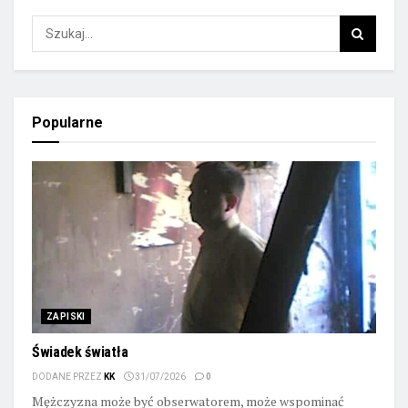
Popularne
ZAPISKI
Świadek światła
DODANE PRZEZ
KK
31/07/2026
0
Mężczyzna może być obserwatorem, może wspominać