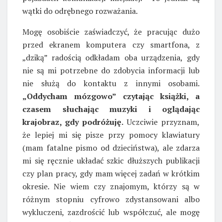
wątki do odrębnego rozważania.
Mogę osobiście zaświadczyć, że pracując dużo
przed ekranem komputera czy smartfona, z
„dziką” radością odkładam oba urządzenia, gdy
nie są mi potrzebne do zdobycia informacji lub
nie służą do kontaktu z innymi osobami.
„Oddycham mózgowo” czytając książki, a
czasem słuchając muzyki i oglądając
krajobraz, gdy podróżuję.
Uczciwie przyznam,
że lepiej mi się pisze przy pomocy klawiatury
(mam fatalne pismo od dzieciństwa), ale zdarza
mi się ręcznie układać szkic dłuższych publikacji
czy plan pracy, gdy mam więcej zadań w krótkim
okresie. Nie wiem czy znajomym, którzy są w
różnym stopniu cyfrowo zdystansowani albo
wykluczeni, zazdrościć lub współczuć, ale mogę