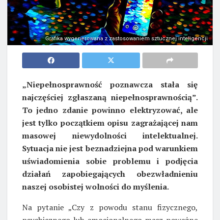
Grafika wygenerowana z zastosowaniem sztucznej inteligencji
„Niepełnosprawność poznawcza stała się
najczęściej zgłaszaną niepełnosprawnością”.
To jedno zdanie powinno elektryzować, ale
jest tylko początkiem opisu zagrażającej nam
masowej niewydolności intelektualnej.
Sytuacja nie jest beznadziejna pod warunkiem
uświadomienia sobie problemu i podjęcia
działań zapobiegających obezwładnieniu
naszej osobistej wolności do myślenia.
Na pytanie „Czy z powodu stanu fizycznego,
psychicznego lub emocjonalnego masz poważne