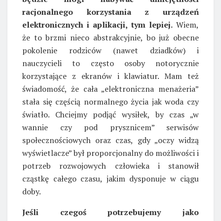
racjonalnego korzystania z urządzeń
elektronicznych i aplikacji, tym lepiej.
Wiem,
że to brzmi nieco abstrakcyjnie, bo już obecne
pokolenie rodziców (nawet dziadków) i
nauczycieli to często osoby notorycznie
korzystające z ekranów i klawiatur. Mam też
świadomość, że cała „elektroniczna menażeria”
stała się częścią normalnego życia jak woda czy
światło. Chciejmy podjąć wysiłek, by czas „w
wannie czy pod prysznicem” serwisów
społecznościowych oraz czas, gdy „oczy widzą
wyświetlacze” był proporcjonalny do możliwości i
potrzeb rozwojowych człowieka i stanowił
cząstkę całego czasu, jakim dysponuje w ciągu
doby.
Jeśli czegoś potrzebujemy jako