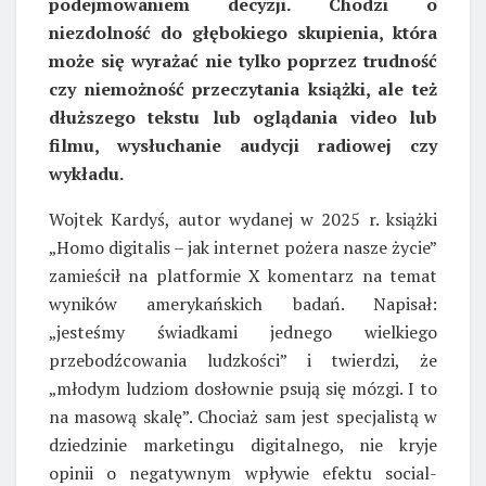
podejmowaniem decyzji. Chodzi o
niezdolność do głębokiego skupienia, która
może się wyrażać nie tylko poprzez trudność
czy niemożność przeczytania książki, ale też
dłuższego tekstu lub oglądania video lub
filmu, wysłuchanie audycji radiowej czy
wykładu.
Wojtek Kardyś, autor wydanej w 2025 r. książki
„Homo digitalis – jak internet pożera nasze życie”
zamieścił na platformie X komentarz na temat
wyników amerykańskich badań. Napisał:
„jesteśmy świadkami jednego wielkiego
przebodźcowania ludzkości” i twierdzi, że
„młodym ludziom dosłownie psują się mózgi. I to
na masową skalę”. Chociaż sam jest specjalistą w
dziedzinie marketingu digitalnego, nie kryje
opinii o negatywnym wpływie efektu social-