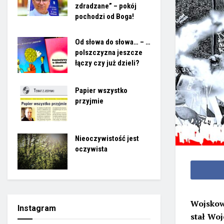
zdradzane” – pokój
pochodzi od Boga!
Od słowa do słowa… – …
polszczyzna jeszcze
łączy czy już dzieli?
Papier wszystko
przyjmie
Nieoczywistość jest
oczywista
Wojskow
Instagram
stał Woj