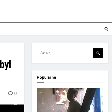
był
Popularne
0