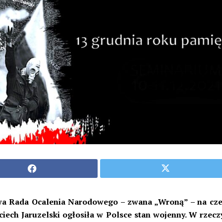
a Rada Ocalenia Narodowego – zwana „Wroną” – na czel
ciech Jaruzelski ogłosiła w Polsce stan wojenny. W rzecz