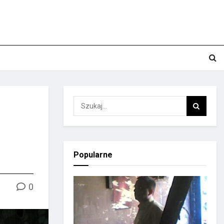
Popularne
0