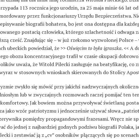
rzypada 113 rocznica jego urodzin, za 25 maja minie 66 lat od
amordowany przez funkcjonariuszy Urzędu Bezpieczeństwa. Ni
episywanie biografii bohatera, bo jest ona dostępna dla każde
sowanego postacią człowieka, którego szlachetność i odwaga z
szą cześć. Znajdując się – w już rzekomo wyzwolonej Polsce –
ch ubeckich powiedział, że
>> Oświęcim to była igraszka. <<
A d
iego obozu koncentracyjnego trafił w czasie okupacji dobrowo
olików uważa, że Witold Pilecki zasługuje na beatyfikację, co z
 wyraz w stosownych wnioskach skierowanych do Stolicy Aposto
tyzmie zwykło się mówić przy jakichś nadzwyczajnych okoliczn
dniosłym lub w zwyczajnych rozmowach raczej pomijać ten tem
ekomfortowy. Jak bowiem można przywoływać świetlaną posta
za jako wzór patriotyzmu i jednocześnie używać słowa „patri
zerywnika pomiędzy propagandowymi frazesami. Wręcz nie s
ć do jednej z najbardziej godnych podziwu biografii Polaka, j
lecki i zestawiać ją z „cv” osobników plączących się po scenach