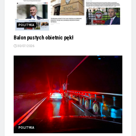
POLITYKA
Balon pustych obietnic pękł
30/07/2026
POLITYKA