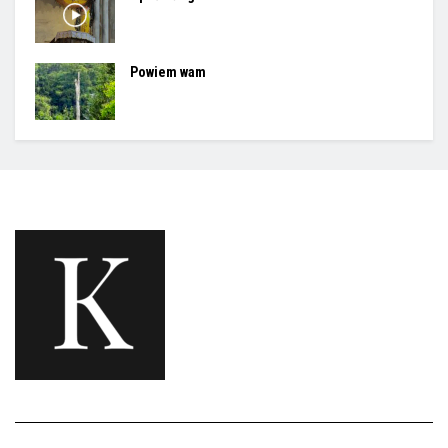
Powiem wam