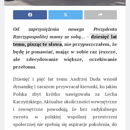
Od zaprzysiężenia nowego Prezydenta
Rzeczypospolitej mamy za sobą…
–
dziesięć lat
temu, pisząc te słowa
, nie przypuszczałem, że
będę je ponawiać, mając w sobie raz jeszcze,
ale zdecydowanie większe, oczekiwanie
przełomu.
Dziesięć i pięć lat temu Andrzej Duda wnosił
dynamikę i zarazem przywracał kierunki, ku jakim
Polska zbyt krótko nawigowała za Lecha
Kaczyńskiego. Aktualne okoliczności wewnętrzne
i zewnętrzne powodują, że bez radykalnego
zwrotu w polskiej wspólnej przestrzeni
społecznej nie spełnią się aspiracje pokolenia, do