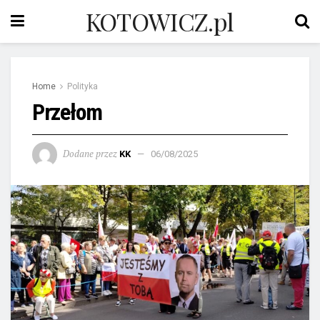
KOTOWICZ.pl
Home
Polityka
Przełom
Dodane przez
KK
06/08/2025