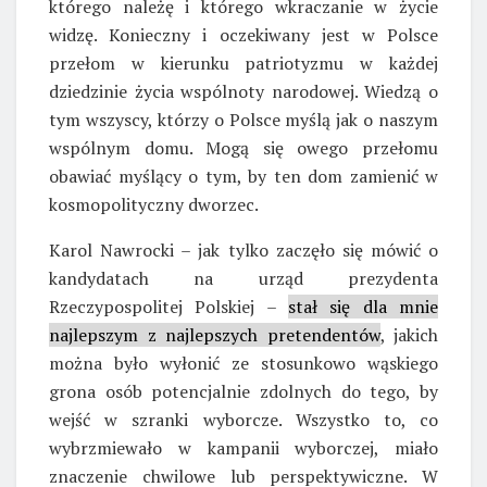
którego należę i którego wkraczanie w życie
widzę. Konieczny i oczekiwany jest w Polsce
przełom w kierunku patriotyzmu w każdej
dziedzinie życia wspólnoty narodowej. Wiedzą o
tym wszyscy, którzy o Polsce myślą jak o naszym
wspólnym domu. Mogą się owego przełomu
obawiać myślący o tym, by ten dom zamienić w
kosmopolityczny dworzec.
Karol Nawrocki – jak tylko zaczęło się mówić o
kandydatach na urząd prezydenta
Rzeczypospolitej Polskiej –
stał się dla mnie
najlepszym z najlepszych pretendentów
, jakich
można było wyłonić ze stosunkowo wąskiego
grona osób potencjalnie zdolnych do tego, by
wejść w szranki wyborcze. Wszystko to, co
wybrzmiewało w kampanii wyborczej, miało
znaczenie chwilowe lub perspektywiczne. W