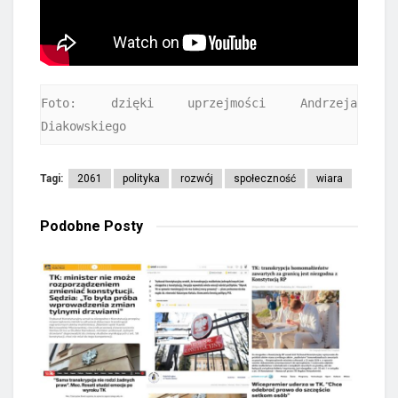
Foto: dzięki uprzejmości Andrzeja 
Diakowskiego
Tagi:
2061
polityka
rozwój
społeczność
wiara
Podobne
Posty