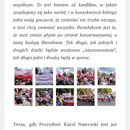
wspólnym. To jest bowiem oś konfliktu, w jakim
znajdujemy się jako naród, i w konsekwencji którego
jedni mają poczucie, że zmieniać nie trzeba niczego,
a inni chcą zmieniać wszystko. Paradoksem jest to,
że nurt zmian płynie po stronie konserwatywnej, a
tamę budują liberałowie. Tak długo, jak jednych i
drugich dzielić będzie wzajemne „niezrozumienie”,
tak długo jedni i drudzy będą w sporze
.
Teraz, gdy Prezydent Karol Nawrocki jest już