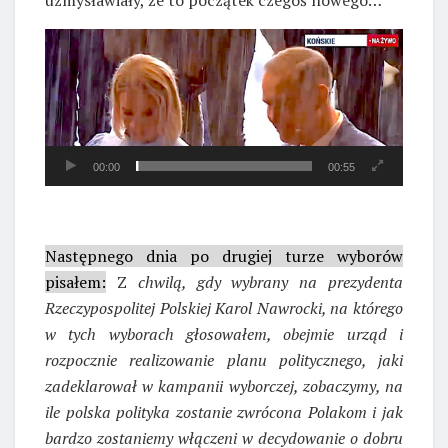
Odtwarzacz
video
00:00
00:55
Następnego dnia po drugiej turze wyborów
pisałem:
Z
chwilą, gdy wybrany na prezydenta
Rzeczypospolitej Polskiej Karol Nawrocki, na którego
w tych wyborach głosowałem, obejmie urząd i
rozpocznie realizowanie planu politycznego, jaki
zadeklarował w kampanii wyborczej, zobaczymy, na
ile polska polityka zostanie zwrócona Polakom i jak
bardzo zostaniemy włączeni w decydowanie o dobru