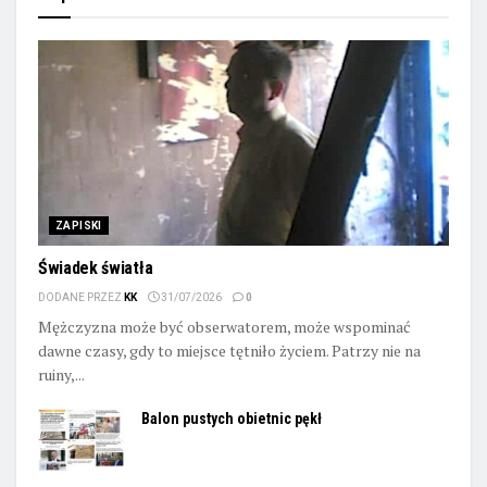
ZAPISKI
Świadek światła
DODANE PRZEZ
KK
31/07/2026
0
Mężczyzna może być obserwatorem, może wspominać
dawne czasy, gdy to miejsce tętniło życiem. Patrzy nie na
ruiny,...
Balon pustych obietnic pękł