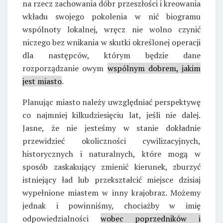
na rzecz zachowania dóbr przeszłości i kreowania
wkładu swojego pokolenia w nić biogramu
wspólnoty lokalnej, wręcz nie wolno czynić
niczego bez wnikania w skutki określonej operacji
dla następców, którym będzie dane
rozporządzanie owym
wspólnym dobrem, jakim
jest miasto
.
Planując miasto należy uwzględniać perspektywę
co najmniej kilkudziesięciu lat, jeśli nie dalej.
Jasne, że nie jesteśmy w stanie dokładnie
przewidzieć okoliczności cywilizacyjnych,
historycznych i naturalnych, które mogą w
sposób zaskakujący zmienić kierunek, zburzyć
istniejący ład lub przekształcić miejsce dzisiaj
wypełnione miastem w inny krajobraz. Możemy
jednak i powinniśmy, chociażby w imię
odpowiedzialności
wobec poprzedników i