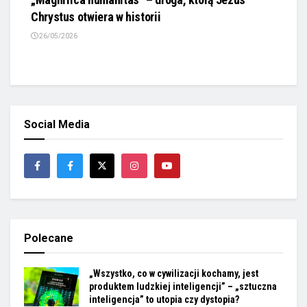
Chrystus otwiera w historii
26/05/2026
Social Media
Polecane
„Wszystko, co w cywilizacji kochamy, jest
produktem ludzkiej inteligencji” – „sztuczna
inteligencja” to utopia czy dystopia?