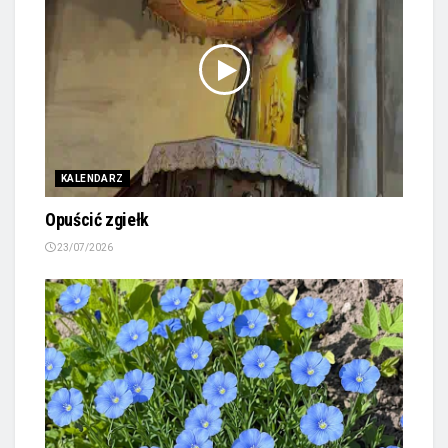
KALENDARZ
Opuścić zgiełk
23/07/2026