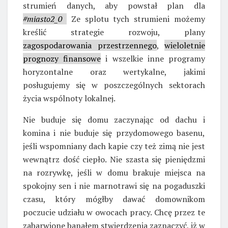
strumień danych, aby powstał plan dla
#miasto2_0
Ze splotu tych strumieni możemy
kreślić strategie rozwoju, plany
zagospodarowania przestrzennego
,
wieloletnie
prognozy finansowe
i wszelkie inne programy
horyzontalne oraz wertykalne, jakimi
posługujemy się w poszczególnych sektorach
życia wspólnoty lokalnej.
Nie buduje się domu zaczynając od dachu i
komina i nie buduje się przydomowego basenu,
jeśli wspomniany dach kapie czy też zimą nie jest
wewnątrz dość ciepło. Nie szasta się pieniędzmi
na rozrywkę, jeśli w domu brakuje miejsca na
spokojny sen i nie marnotrawi się na pogaduszki
czasu, który mógłby dawać domownikom
poczucie udziału w owocach pracy. Chcę przez te
zabarwione banałem stwierdzenia zaznaczyć, iż w