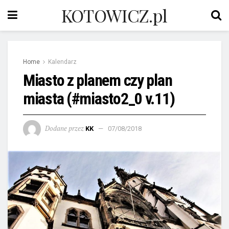
KOTOWICZ.pl
Home
Kalendarz
Miasto z planem czy plan
miasta (#miasto2_0 v.11)
Dodane przez
KK
07/08/2018