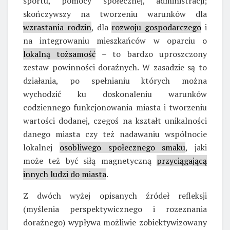
sportu, pomocy społecznej, administracji;
skończywszy na tworzeniu warunków dla
wzrastania rodzin
, dla
rozwoju gospodarczego
i
na integrowaniu mieszkańców w oparciu o
lokalną tożsamość
– to bardzo uproszczony
zestaw powinności doraźnych. W zasadzie są to
działania, po spełnianiu których można
wychodzić ku doskonaleniu warunków
codziennego funkcjonowania miasta i tworzeniu
wartości dodanej, czegoś na kształt unikalności
danego miasta czy też nadawaniu wspólnocie
lokalnej
osobliwego społecznego smaku
, jaki
może też być siłą magnetyczną
przyciągającą
innych ludzi do miasta
.
Z dwóch wyżej opisanych źródeł refleksji
(myślenia perspektywicznego i rozeznania
doraźnego) wypływa możliwie zobiektywizowany