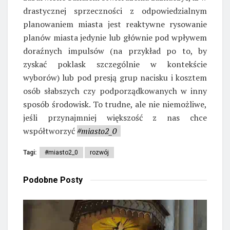
drastycznej sprzeczności z odpowiedzialnym
planowaniem miasta jest reaktywne rysowanie
planów miasta jedynie lub głównie pod wpływem
doraźnych impulsów (na przykład po to, by
zyskać poklask szczególnie w kontekście
wyborów) lub pod presją grup nacisku i kosztem
osób słabszych czy podporządkowanych w inny
sposób środowisk. To trudne, ale nie niemożliwe,
jeśli przynajmniej większość z nas chce
współtworzyć
#miasto2_0
Tagi:
#miasto2_0
rozwój
Podobne
Posty