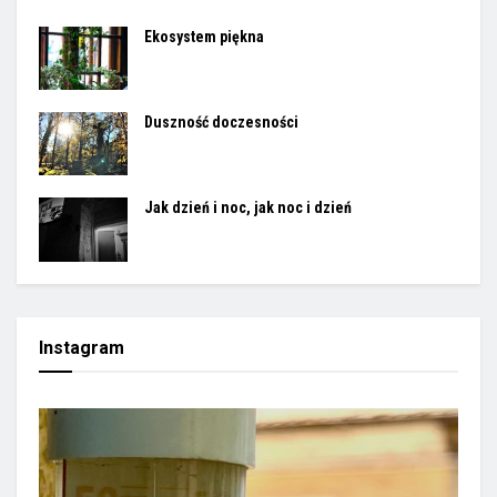
Ekosystem piękna
Duszność doczesności
Jak dzień i noc, jak noc i dzień
Instagram