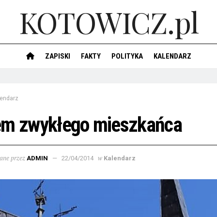
KOTOWICZ.pl
ZAPISKI
FAKTY
POLITYKA
KALENDARZ
lendarz
em zwykłego mieszkańca
ane przez
w
ADMIN
22/04/2014
Kalendarz