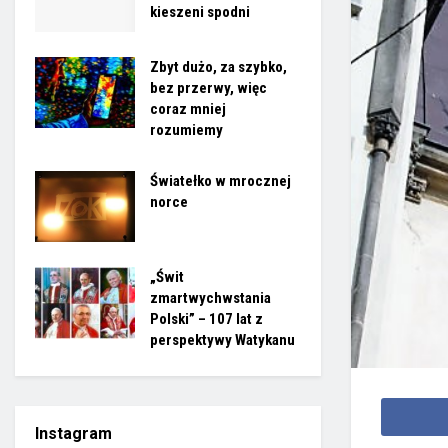
kieszeni spodni
Zbyt dużo, za szybko,
bez przerwy, więc
coraz mniej
rozumiemy
Światełko w mrocznej
norce
„Świt
zmartwychwstania
Polski” – 107 lat z
perspektywy Watykanu
Instagram