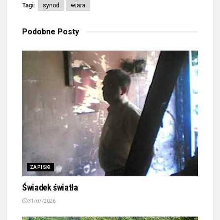
Tagi:
synod
wiara
Podobne
Posty
ZAPISKI
Świadek światła
31/07/2026