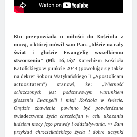
Kto przepowiada o miłości do Kościoła z
mocą, o której mówił sam Pan: „Idźcie na cały
świat i głoście Ewangelię wszelkiemu
stworzeniu” (Mk 16,15)?
Katechizm Kościoła
Katolickiego w punkcie 2044 (powołując się także
na dekret Soboru Watykańskiego II „Apostolicam
actuositatem”) stanowi, że:
„Wierność
ochrzczonych jest podstawowym warunkiem
głoszenia Ewangelii i misji Kościoła w świecie.
Orędzie zbawienia powinno być potwierdzane
świadectwem
życia chrześcijan w celu ukazania
ludziom mocy jego prawdy i oddziaływania. >> Sam
przykład chrześcijańskiego życia i dobre uczynki