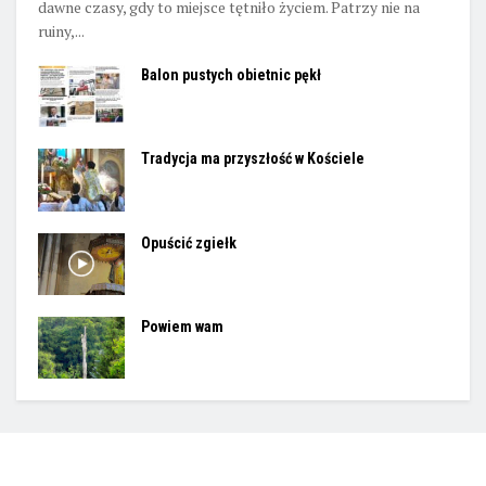
dawne czasy, gdy to miejsce tętniło życiem. Patrzy nie na
ruiny,...
Balon pustych obietnic pękł
Tradycja ma przyszłość w Kościele
Opuścić zgiełk
Powiem wam