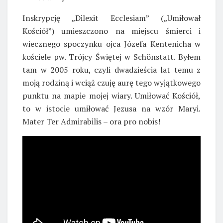
Inskrypcję „Dilexit Ecclesiam” („Umiłował
Kościół”) umieszczono na miejscu śmierci i
wiecznego spoczynku ojca Józefa Kentenicha w
kościele pw. Trójcy Świętej w Schönstatt. Byłem
tam w 2005 roku, czyli dwadzieścia lat temu z
moją rodziną i wciąż czuję aurę tego wyjątkowego
punktu na mapie mojej wiary. Umiłować Kościół,
to w istocie umiłować Jezusa na wzór Maryi.
Mater Ter Admirabilis – ora pro nobis!