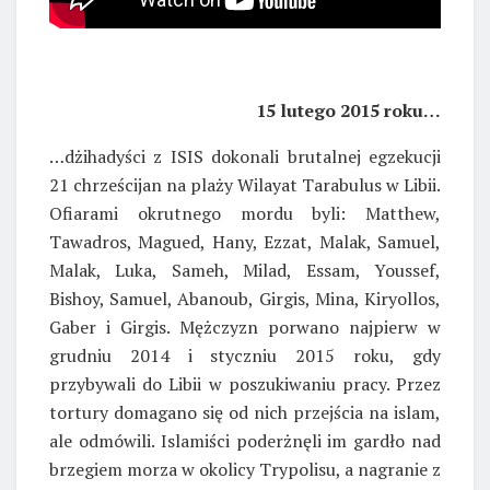
15 lutego 2015 roku…
…dżihadyści z ISIS dokonali brutalnej egzekucji
21 chrześcijan na plaży Wilayat Tarabulus w Libii.
Ofiarami okrutnego mordu byli: Matthew,
Tawadros, Magued, Hany, Ezzat, Malak, Samuel,
Malak, Luka, Sameh, Milad, Essam, Youssef,
Bishoy, Samuel, Abanoub, Girgis, Mina, Kiryollos,
Gaber i Girgis. Mężczyzn porwano najpierw w
grudniu 2014 i styczniu 2015 roku, gdy
przybywali do Libii w poszukiwaniu pracy. Przez
tortury domagano się od nich przejścia na islam,
ale odmówili. Islamiści poderżnęli im gardło nad
brzegiem morza w okolicy Trypolisu, a nagranie z