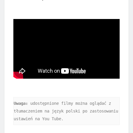
Uwaga:
 udostępnione filmy można oglądać z 
tłumaczeniem na język polski po zastosowaniu 
ustawień na You Tube.