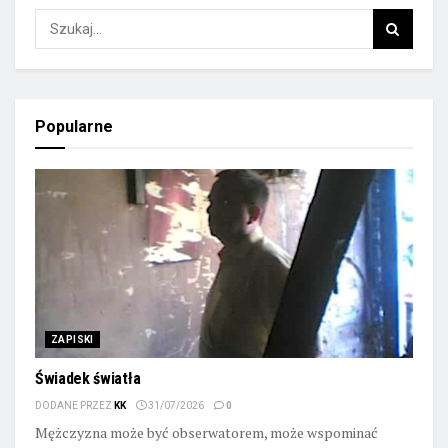
Popularne
ZAPISKI
Świadek światła
DODANE PRZEZ
KK
31/07/2026
0
Mężczyzna może być obserwatorem, może wspominać