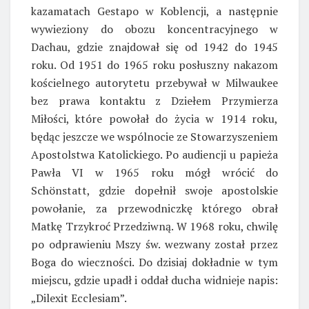
kazamatach Gestapo w Koblencji, a następnie
wywieziony do obozu koncentracyjnego w
Dachau, gdzie znajdował się od 1942 do 1945
roku. Od 1951 do 1965 roku posłuszny nakazom
kościelnego autorytetu przebywał w Milwaukee
bez prawa kontaktu z Dziełem Przymierza
Miłości, które powołał do życia w 1914 roku,
będąc jeszcze we wspólnocie ze Stowarzyszeniem
Apostolstwa Katolickiego. Po audiencji u papieża
Pawła VI w 1965 roku mógł wrócić do
Schönstatt, gdzie dopełnił swoje apostolskie
powołanie, za przewodniczkę którego obrał
Matkę Trzykroć Przedziwną. W 1968 roku, chwilę
po odprawieniu Mszy św. wezwany został przez
Boga do wieczności. Do dzisiaj dokładnie w tym
miejscu, gdzie upadł i oddał ducha widnieje napis:
„Dilexit Ecclesiam”.