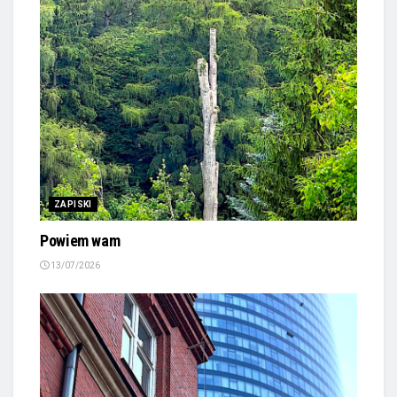
ZAPISKI
Powiem wam
13/07/2026