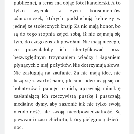
publicznej, a teraz ma objąć fotel kanclerski. A to
tylko wycinki z życia konsumentów
ośmiorniczek, których podsłuchują kelnerzy w
jednej ze stołecznych knajp Za nic mają honor, bo
są do tego stopnia zajęci sobą, iż nie zajmują się
tym, do czego zostali powołani. Nie mają niczego,
co pozwalałoby ich identyfikować poza
bezwzględnym trzymaniem władzy i łapaniem
płynących z niej pożytków. Nie dotrzymują słowa.
Nie zasługują na zaufanie. Za nic mają idee, nie
liczą się z wartościami, plecami odwracają się od
bohaterów i pamięci o nich, uprawiają mimikrę
zasłaniającą ich rzeczywistą pustkę i puszczają
medialne dymy, aby zasłonić już nie tylko swoją
nieudolność, ale swoją nieodpowiedzialność. Są
piewcami czasu chichotu, który pielęgnują dzień i
noc.