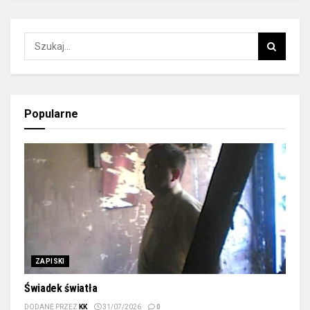
Popularne
ZAPISKI
Świadek światła
DODANE PRZEZ
KK
31/07/2026
0