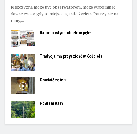
Mężczyzna może być obserwatorem, może wspominać
dawne czasy, gdy to miejsce tętniło życiem. Patrzy nie na
ruiny,...
Balon pustych obietnic pękł
Tradycja ma przyszłość w Kościele
Opuścić zgiełk
Powiem wam