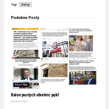
Tagi:
dialog
Podobne
Posty
POLITYKA
Balon pustych obietnic pękł
30/07/2026