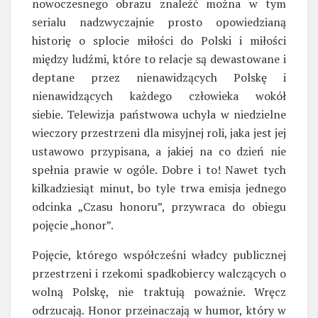
nowoczesnego obrazu znaleźć można w tym
serialu nadzwyczajnie prosto opowiedzianą
historię o splocie miłości do Polski i miłości
między ludźmi, które to relacje są dewastowane i
deptane przez nienawidzących Polskę i
nienawidzących każdego człowieka wokół
siebie. Telewizja państwowa uchyla w niedzielne
wieczory przestrzeni dla misyjnej roli, jaka jest jej
ustawowo przypisana, a jakiej na co dzień nie
spełnia prawie w ogóle. Dobre i to! Nawet tych
kilkadziesiąt minut, bo tyle trwa emisja jednego
odcinka „Czasu honoru”, przywraca do obiegu
pojęcie „honor”.
Pojęcie, którego współcześni władcy publicznej
przestrzeni i rzekomi spadkobiercy walczących o
wolną Polskę, nie traktują poważnie. Wręcz
odrzucają. Honor przeinaczają w humor, który w