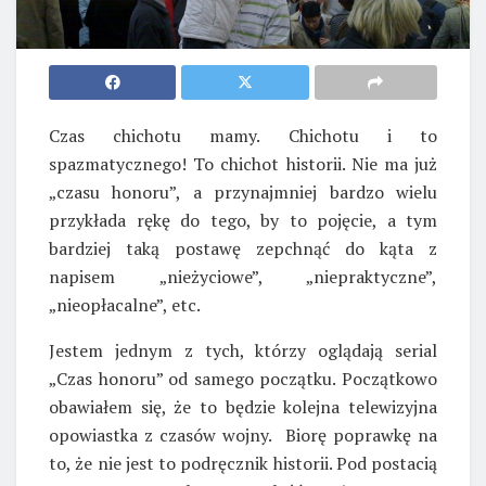
Czas chichotu mamy. Chichotu i to
spazmatycznego! To chichot historii. Nie ma już
„czasu honoru”, a przynajmniej bardzo wielu
przykłada rękę do tego, by to pojęcie, a tym
bardziej taką postawę zepchnąć do kąta z
napisem „nieżyciowe”, „niepraktyczne”,
„nieopłacalne”, etc.
Jestem jednym z tych, którzy oglądają serial
„Czas honoru” od samego początku. Początkowo
obawiałem się, że to będzie kolejna telewizyjna
opowiastka z czasów wojny. Biorę poprawkę na
to, że nie jest to podręcznik historii. Pod postacią