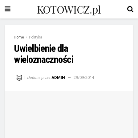
KOTOWICZ.pl
Home
Polityka
Uwielbienie dla
wieloznaczności
Dodane przez
ADMIN
29/09/2014