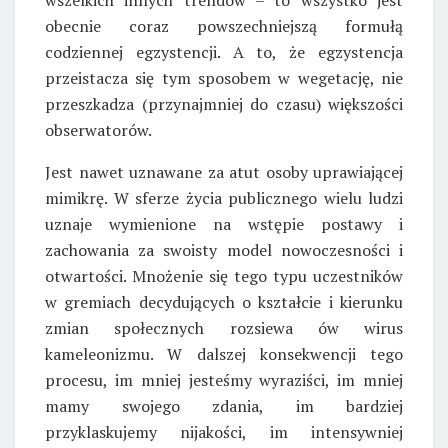
wszelkich innych trendów – to wszystko jest
obecnie coraz powszechniejszą formułą
codziennej egzystencji. A to, że egzystencja
przeistacza się tym sposobem w wegetację, nie
przeszkadza (przynajmniej do czasu) większości
obserwatorów.
Jest nawet uznawane za atut osoby uprawiającej
mimikrę. W sferze życia publicznego wielu ludzi
uznaje wymienione na wstępie postawy i
zachowania za swoisty model nowoczesności i
otwartości. Mnożenie się tego typu uczestników
w gremiach decydujących o kształcie i kierunku
zmian społecznych rozsiewa ów wirus
kameleonizmu. W dalszej konsekwencji tego
procesu, im mniej jesteśmy wyraziści, im mniej
mamy swojego zdania, im bardziej
przyklaskujemy nijakości, im intensywniej