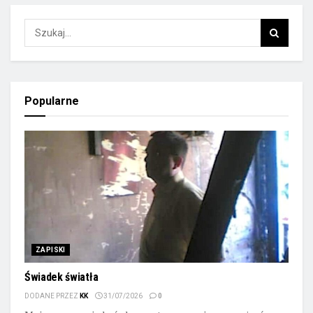
Popularne
ZAPISKI
Świadek światła
DODANE PRZEZ
KK
31/07/2026
0