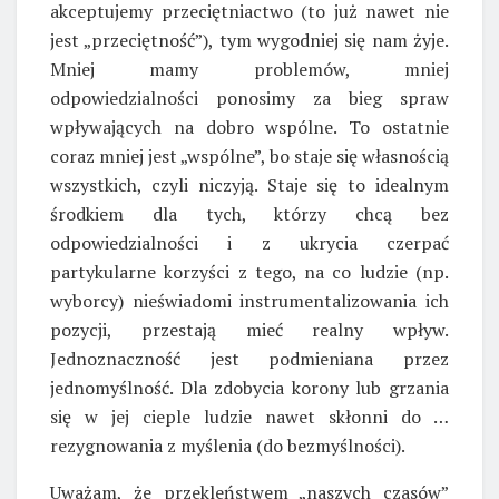
akceptujemy przeciętniactwo (to już nawet nie
jest „przeciętność”), tym wygodniej się nam żyje.
Mniej mamy problemów, mniej
odpowiedzialności ponosimy za bieg spraw
wpływających na dobro wspólne. To ostatnie
coraz mniej jest „wspólne”, bo staje się własnością
wszystkich, czyli niczyją. Staje się to idealnym
środkiem dla tych, którzy chcą bez
odpowiedzialności i z ukrycia czerpać
partykularne korzyści z tego, na co ludzie (np.
wyborcy) nieświadomi instrumentalizowania ich
pozycji, przestają mieć realny wpływ.
Jednoznaczność jest podmieniana przez
jednomyślność. Dla zdobycia korony lub grzania
się w jej cieple ludzie nawet skłonni do …
rezygnowania z myślenia (do bezmyślności).
Uważam, że przekleństwem „naszych czasów”