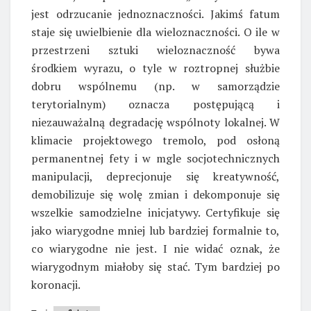
jest odrzucanie jednoznaczności. Jakimś fatum
staje się uwielbienie dla wieloznaczności. O ile w
przestrzeni sztuki wieloznaczność bywa
środkiem wyrazu, o tyle w roztropnej służbie
dobru wspólnemu (np. w samorządzie
terytorialnym) oznacza postępującą i
niezauważalną degradację wspólnoty lokalnej. W
klimacie projektowego tremolo, pod osłoną
permanentnej fety i w mgle socjotechnicznych
manipulacji, deprecjonuje się kreatywność,
demobilizuje się wolę zmian i dekomponuje się
wszelkie samodzielne inicjatywy. Certyfikuje się
jako wiarygodne mniej lub bardziej formalnie to,
co wiarygodne nie jest. I nie widać oznak, że
wiarygodnym miałoby się stać. Tym bardziej po
koronacji.