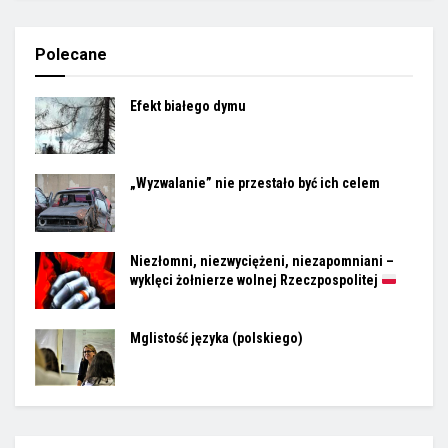
Polecane
Efekt białego dymu
„Wyzwalanie” nie przestało być ich celem
Niezłomni, niezwyciężeni, niezapomniani –
wyklęci żołnierze wolnej Rzeczpospolitej
Mglistość języka (polskiego)