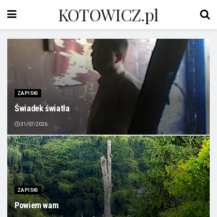
KOTOWICZ.pl
ZAPISKI
Świadek światła
31/07/2026
ZAPISKI
Powiem wam