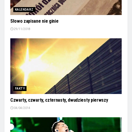
KALENDARZ
Słowo zapisane nie ginie
29/11/2018
FAKTY
Czwarty, czwarty, czternasty, dwudziesty pierwszy
04/04/2014