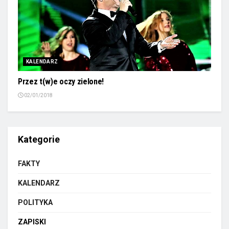
KALENDARZ
Przez t(w)e oczy zielone!
02/01/2018
Kategorie
FAKTY
KALENDARZ
POLITYKA
ZAPISKI