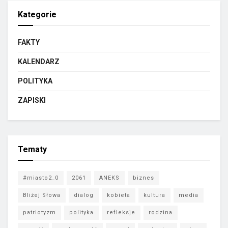
Kategorie
FAKTY
KALENDARZ
POLITYKA
ZAPISKI
Tematy
#miasto2_0
2061
ANEKS
biznes
Bliżej Słowa
dialog
kobieta
kultura
media
patriotyzm
polityka
refleksje
rodzina