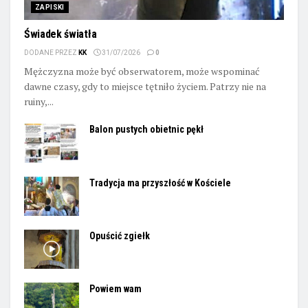
ZAPISKI
Świadek światła
DODANE PRZEZ
KK
31/07/2026
0
Mężczyzna może być obserwatorem, może wspominać
dawne czasy, gdy to miejsce tętniło życiem. Patrzy nie na
ruiny,...
Balon pustych obietnic pękł
Tradycja ma przyszłość w Kościele
Opuścić zgiełk
Powiem wam