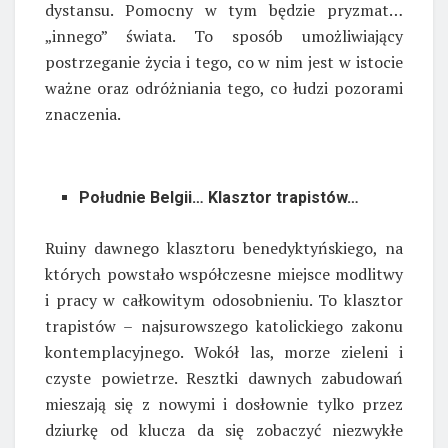
dystansu. Pomocny w tym będzie pryzmat…
„innego” świata. To sposób umożliwiający
postrzeganie życia i tego, co w nim jest w istocie
ważne oraz odróżniania tego, co łudzi pozorami
znaczenia.
Południe Belgii… Klasztor trapistów…
Ruiny dawnego klasztoru benedyktyńskiego, na
których powstało współczesne miejsce modlitwy
i pracy w całkowitym odosobnieniu. To klasztor
trapistów – najsurowszego katolickiego zakonu
kontemplacyjnego. Wokół las, morze zieleni i
czyste powietrze. Resztki dawnych zabudowań
mieszają się z nowymi i dosłownie tylko przez
dziurkę od klucza da się zobaczyć niezwykłe