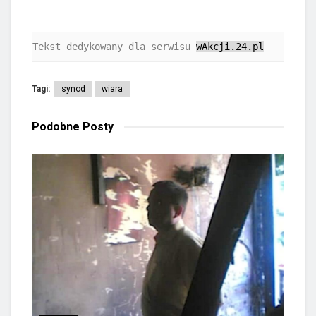
Tekst dedykowany dla serwisu 
wAkcji.24.pl
Tagi:
synod
wiara
Podobne
Posty