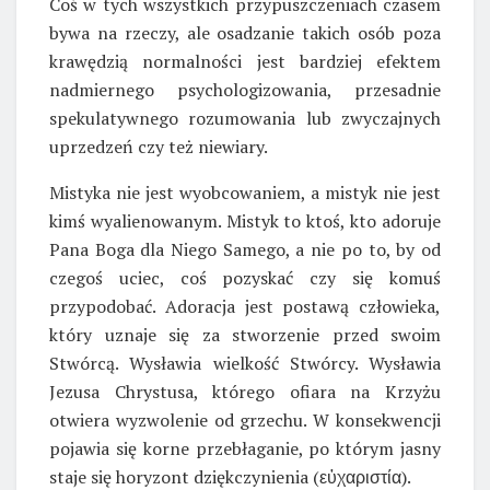
Coś w tych wszystkich przypuszczeniach czasem
bywa na rzeczy, ale osadzanie takich osób poza
krawędzią normalności jest bardziej efektem
nadmiernego psychologizowania, przesadnie
spekulatywnego rozumowania lub zwyczajnych
uprzedzeń czy też niewiary.
Mistyka nie jest wyobcowaniem, a mistyk nie jest
kimś wyalienowanym. Mistyk to ktoś, kto adoruje
Pana Boga dla Niego Samego, a nie po to, by od
czegoś uciec, coś pozyskać czy się komuś
przypodobać. Adoracja jest postawą człowieka,
który uznaje się za stworzenie przed swoim
Stwórcą. Wysławia wielkość Stwórcy. Wysławia
Jezusa Chrystusa, którego ofiara na Krzyżu
otwiera wyzwolenie od grzechu. W konsekwencji
pojawia się korne przebłaganie, po którym jasny
staje się horyzont dziękczynienia (εὐχαριστία).