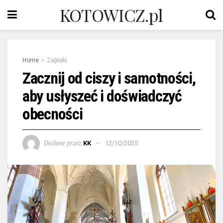
KOTOWICZ.pl
Home
Zapiski
Zacznij od ciszy i samotności,
aby usłyszeć i doświadczyć
obecności
Dodane przez
KK
12/10/2025