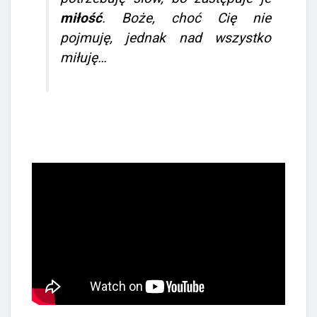
miłość
.
Boże, choć Cię nie
pojmuję, jednak nad wszystko
miłuję…