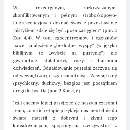
W rozedrganym, rozkrzyczanym,
skonfliktowanym i pełnym stroboskopowo-
fluorescencyjnych doznań świecie pozostawanie
mistykiem zdaje się być „poza zasięgiem” (por. 2
Kor 4,4). W toni egocentryzmów i egoizmów
nawet znalezienie „bezludnej wyspy” (w języku
biblijnym to „wyjście na pustynię”) nie
gwarantuje stabilności, ciszy i harmonii
doświadczeń. Odnajdowanie pustelni zaczyna się
od wewnętrznej ciszy i samotności. Wewnętrzny
(psychiczny, duchowy) bezgłos jest początkiem
drogi do światła (por. 2 Kor 4, 6).
Jeśli chcemy lepiej przyjrzeć się naszym czasom i
temu, co na ich etapie przykleja nas mentalnie do
świata materii z dobrymi i złymi tego
konsekwencjami, spójrzmy na rzeczywistość z