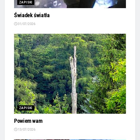
ZAPISKI
Świadek światła
31/07/2026
ZAPISKI
Powiem wam
13/07/2026