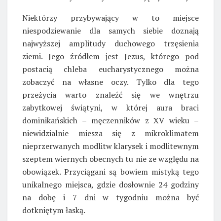
Niektórzy przybywający w to miejsce
niespodziewanie dla samych siebie doznają
najwyższej amplitudy duchowego trzęsienia
ziemi. Jego źródłem jest Jezus, którego pod
postacią chleba eucharystycznego można
zobaczyć na własne oczy. Tylko dla tego
przeżycia warto znaleźć się we wnętrzu
zabytkowej świątyni, w której aura braci
dominikańskich – męczenników z XV wieku –
niewidzialnie miesza się z mikroklimatem
nieprzerwanych modlitw klarysek i modlitewnym
szeptem wiernych obecnych tu nie ze względu na
obowiązek. Przyciągani są bowiem mistyką tego
unikalnego miejsca, gdzie dosłownie 24 godziny
na dobę i 7 dni w tygodniu można być
dotkniętym łaską.