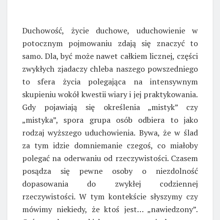
Duchowość, życie duchowe, uduchowienie w
potocznym pojmowaniu zdają się znaczyć to
samo. Dla, być może nawet całkiem licznej, części
zwykłych zjadaczy chleba naszego powszedniego
to sfera życia polegająca na intensywnym
skupieniu wokół kwestii wiary i jej praktykowania.
Gdy pojawiają się określenia „mistyk” czy
„mistyka”, spora grupa osób odbiera to jako
rodzaj wyższego uduchowienia. Bywa, że w ślad
za tym idzie domniemanie czegoś, co miałoby
polegać na oderwaniu od rzeczywistości. Czasem
posądza się pewne osoby o niezdolność
dopasowania do zwykłej codziennej
rzeczywistości. W tym kontekście słyszymy czy
mówimy niekiedy, że ktoś jest… „nawiedzony”.