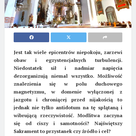
Jest tak wiele epicentrów niepokoju, zarzewi
obaw i egzystencjalnych turbulencji.
Niedostatek sił i nadmiar napięcia
dezorganizują niemal wszystko. Możliwość
znalezienia się w polu duchowego
magnetyzmu, w domenie wyłączonej z
jazgotu i chroniącej przed nijakością to
jednak nie tylko antidotum na tę splątaną i
wibrującą rzeczywistość. Modlitwa zaczyna
się od ciszy i samotności? Najświętszy
Sakrament to przystanek czy źródło i cel?