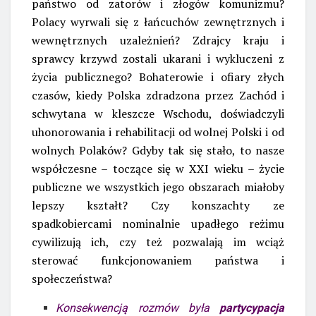
państwo od zatorów i złogów komunizmu?
Polacy wyrwali się z łańcuchów zewnętrznych i
wewnętrznych uzależnień? Zdrajcy kraju i
sprawcy krzywd zostali ukarani i wykluczeni z
życia publicznego? Bohaterowie i ofiary złych
czasów, kiedy Polska zdradzona przez Zachód i
schwytana w kleszcze Wschodu, doświadczyli
uhonorowania i rehabilitacji od wolnej Polski i od
wolnych Polaków? Gdyby tak się stało, to nasze
współczesne – toczące się w XXI wieku – życie
publiczne we wszystkich jego obszarach miałoby
lepszy kształt? Czy konszachty ze
spadkobiercami nominalnie upadłego reżimu
cywilizują ich, czy też pozwalają im wciąż
sterować funkcjonowaniem państwa i
społeczeństwa?
Konsekwencją rozmów była
partycypacja