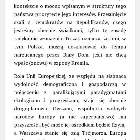
kontekście o mocno wpisanym w struktury tego
państwa priorytecie jego interesów. Przesunięcie
szali z Demokratów na Republikanów, czego
jesteśmy obecnie świadkami, tylko tę zasadę
radykalnie wzmacnia. To zaś oznacza, że inni, w
tym Polska, muszą doszlusować do tempa
narzucanego przez Biały Dom, jeśli nie chcą
wpaść (znowu) w szpony Kremla.
Rola Unii Europejskiej, ze względu na słabnącą
wydolność demograficzną i gospodarczą w
połączeniu z paraliżującymi paradygmatami
ekologizmu i progresizmu, staje się obecnie
drugoplanowa. Owszem, wspólnota wolnych
narodów Europy (a nie superpaństwo) ma
przyszłość i być może jej ośrodkiem będzie Rzym,
a Warszawa stanie się osią Trójmorza. Europa