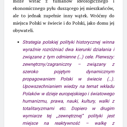
może wstać z tumanów ideologicznego i
ekonomicznego pyłu duszącego jej mieszkańców,
ale to jednak zupełnie inny wątek. Wróćmy do
miejsca Polski w świecie i do Polski, jako domu jej
obywateli.
Strategia polskiej polityki historycznej winna
wyraźnie rozróżniać dwa kierunki działania i
związane z tym odmienne (…) cele. Pierwszy:
zewnętrzny/zagraniczny – związany z
szeroko pojętym dynamicznym
propagowaniem Polski w świecie (…).
Upowszechnianiem wiedzy na temat wkładu
Polaków w dzieje europejskiego i światowego
humanizmu, prawa, nauki, kultury, walki z
totalitaryzmami etc. Dopiero w drugim
wymiarze tej „zewnętrznej” polityki jest
miejsce na reaktywność – walkę z