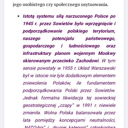
jego osobistego czy społecznego usytuowania.
Istotą systemu siłą narzuconego Polsce po
1945 r. przez Sowietów było wprzęgnięcie i
podporządkowanie polskiego terytorium,
naszego potencjału państwowego,
gospodarczego i ludnościowego oraz
infrastruktury planom wojennym Moskwy
skierowanym przeciwko Zachodowi
. W tym
sensie powstały w 1955 r. Układ Warszawski
był w istocie nie tyle dodatkowym elementem
zniewolenia Polaków, ile fundamentem
podporządkowania Polski przez Sowietów.
Jednak formalna likwidacja tej sowieckiej
geostrategicznej „czapy” w 1991 r. niewiele
zmieniła. Wolna Polska balansowała przez
lata pomiędzy koncepcjami neutralności,
„NATO-bis” i „drugiej kategorii” członkostwa