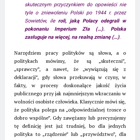
skutecznym przyczynkiem do opowieści nie
tyle o zniewoleniu Polski po 1944 r. przez
Sowietów, ile
roli, jaką Polacy odegrali w
pokonaniu Imperium Zła (…). Polska
zasługuje na więcej, na realną zmianę (…)
.
Narzędziem pracy polityków są słowa, a o
politykach mówimy, że są „skuteczni”,
„sprawczy”, a nawet, że „wywiązują się z
deklaracji”, gdy słowa przekuwają w czyny, w
fakty, w procesy doskonalące jakość życia
publicznego przy jak najmniejszym wkraczaniu w
wolności osobiste człowieka. Klasycznie mówi się,
że polityka polega na „odpowiedzialnej trosce o
dobro wspólne”. Gdy zawężamy lub precyzujemy
tę definicję jest już trudniej, bo dla jednych
polityka to „rządzenie” lub „przywództwo”, dla