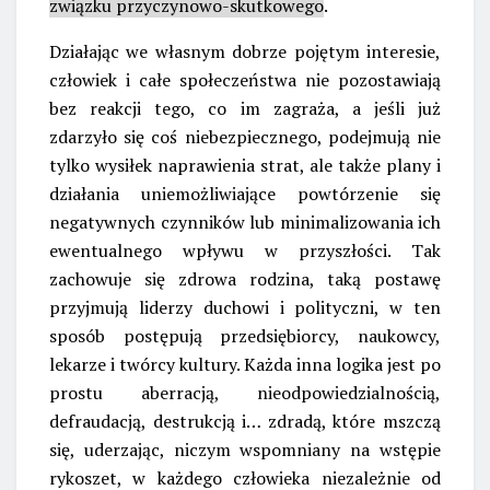
związku przyczynowo-skutkowego
.
Działając we własnym dobrze pojętym interesie,
człowiek i całe społeczeństwa nie pozostawiają
bez reakcji tego, co im zagraża, a jeśli już
zdarzyło się coś niebezpiecznego, podejmują nie
tylko wysiłek naprawienia strat, ale także plany i
działania uniemożliwiające powtórzenie się
negatywnych czynników lub minimalizowania ich
ewentualnego wpływu w przyszłości. Tak
zachowuje się zdrowa rodzina, taką postawę
przyjmują liderzy duchowi i polityczni, w ten
sposób postępują przedsiębiorcy, naukowcy,
lekarze i twórcy kultury. Każda inna logika jest po
prostu aberracją, nieodpowiedzialnością,
defraudacją, destrukcją i… zdradą, które mszczą
się, uderzając, niczym wspomniany na wstępie
rykoszet, w każdego człowieka niezależnie od