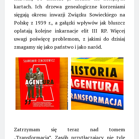
kartach. Ich drzewa genealogiczne korzeniami
sięgają okresu inwazji Związku Sowieckiego na
Polskę z 1939 r., a gałązki wpływów jak bluszcz
oplatają kolejne inkarnacje elit III RP. Więcej
uwagi poświęcę problemom, z jakimi do dzisiaj
zmagamy się jako państwo i jako naród.
Zatrzymam się teraz nad tomem
„Transformacja”. Zasób przytłaczający nie tyle