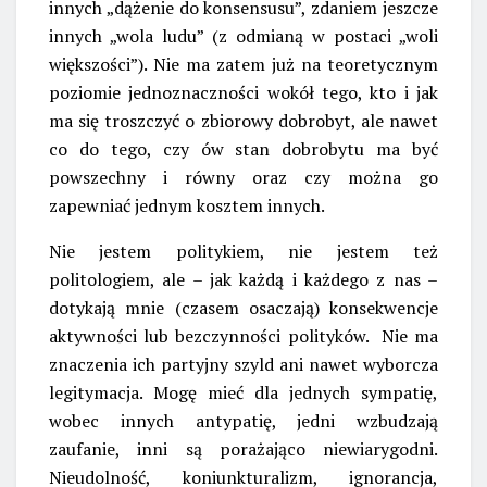
innych „dążenie do konsensusu”, zdaniem jeszcze
innych „wola ludu” (z odmianą w postaci „woli
większości”). Nie ma zatem już na teoretycznym
poziomie jednoznaczności wokół tego, kto i jak
ma się troszczyć o zbiorowy dobrobyt, ale nawet
co do tego, czy ów stan dobrobytu ma być
powszechny i równy oraz czy można go
zapewniać jednym kosztem innych.
Nie jestem politykiem, nie jestem też
politologiem, ale – jak każdą i każdego z nas –
dotykają mnie (czasem osaczają) konsekwencje
aktywności lub bezczynności polityków. Nie ma
znaczenia ich partyjny szyld ani nawet wyborcza
legitymacja. Mogę mieć dla jednych sympatię,
wobec innych antypatię, jedni wzbudzają
zaufanie, inni są porażająco niewiarygodni.
Nieudolność, koniunkturalizm, ignorancja,