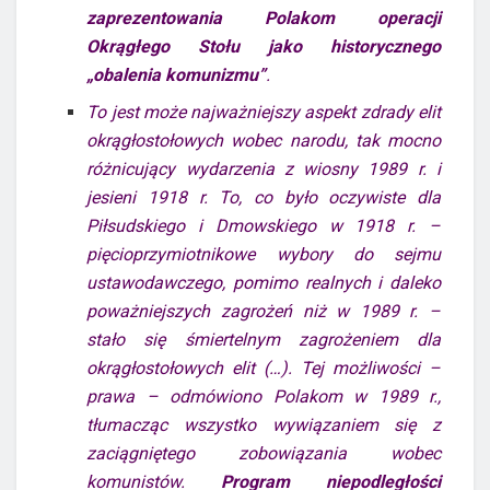
zaprezentowania Polakom operacji
Okrągłego Stołu jako historycznego
„obalenia komunizmu”
.
To jest może najważniejszy aspekt zdrady elit
okrągłostołowych wobec narodu, tak mocno
różnicujący wydarzenia z wiosny 1989 r. i
jesieni 1918 r. To, co było oczywiste dla
Piłsudskiego i Dmowskiego w 1918 r. –
pięcioprzymiotnikowe wybory do sejmu
ustawodawczego, pomimo realnych i daleko
poważniejszych zagrożeń niż w 1989 r. –
stało się śmiertelnym zagrożeniem dla
okrągłostołowych elit (…). Tej możliwości –
prawa – odmówiono Polakom w 1989 r.,
tłumacząc wszystko wywiązaniem się z
zaciągniętego zobowiązania wobec
komunistów.
Program niepodległości