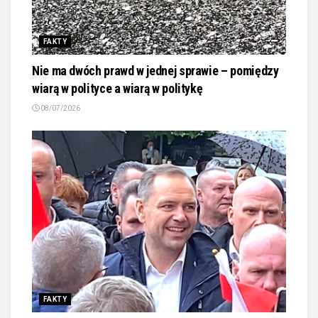
FAKTY
Nie ma dwóch prawd w jednej sprawie – pomiędzy
wiarą w polityce a wiarą w politykę
08/07/2026
FAKTY