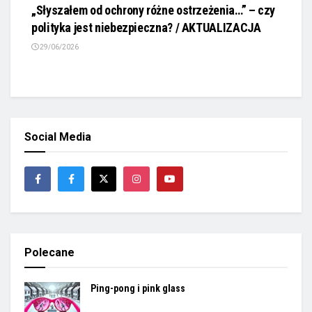
„Słyszałem od ochrony różne ostrzeżenia…” – czy
polityka jest niebezpieczna? / AKTUALIZACJA
29/06/2026
Social Media
Polecane
Ping-pong i pink glass