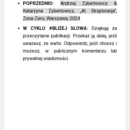
POPRZEDNIO:
Andrzej Zybertowicz &
Katarzyna Zybertowicz, „AI Eksploracja”,
Zona-Zero, Warszawa, 2024
W CYKLU #BLIŻEJ SŁOWA:
Dziękuję za
przeczytanie publikacji. Przekaż ją dalej, jeśli
uważasz, że warto. Odpowiedz, jeśli chcesz i
możesz, w publicznym komentarzu lub
prywatnej wiadomości.