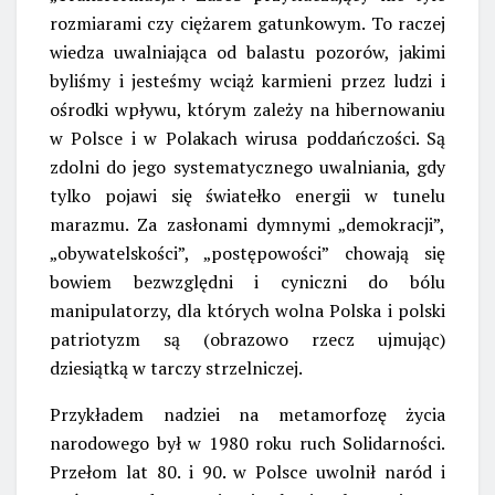
rozmiarami czy ciężarem gatunkowym. To raczej
wiedza uwalniająca od balastu pozorów, jakimi
byliśmy i jesteśmy wciąż karmieni przez ludzi i
ośrodki wpływu, którym zależy na hibernowaniu
w Polsce i w Polakach wirusa poddańczości. Są
zdolni do jego systematycznego uwalniania, gdy
tylko pojawi się światełko energii w tunelu
marazmu. Za zasłonami dymnymi „demokracji”,
„obywatelskości”, „postępowości” chowają się
bowiem bezwzględni i cyniczni do bólu
manipulatorzy, dla których wolna Polska i polski
patriotyzm są (obrazowo rzecz ujmując)
dziesiątką w tarczy strzelniczej.
Przykładem nadziei na metamorfozę życia
narodowego był w 1980 roku ruch Solidarności.
Przełom lat 80. i 90. w Polsce uwolnił naród i