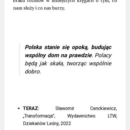
braku rozmów w mniejszych kręgach o tym, co
nam służy i co nas burzy.
Polska stanie się opoką,
budując
wspólny dom na prawdzie
. Polacy
będą jak skała, tworząc wspólnie
dobro.
TERAZ:
Sławomir Cenckiewicz,
„Transformacja”, Wydawnictwo LTW,
Dziekanów Leśny, 2022