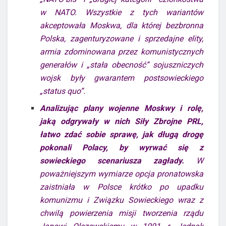
w NATO. Wszystkie z tych wariantów
akceptowała Moskwa, dla której bezbronna
Polska, zagenturyzowane i sprzedajne elity,
armia zdominowana przez komunistycznych
generałów i „stała obecność” sojuszniczych
wojsk były gwarantem postsowieckiego
„status quo”.
Analizując plany wojenne Moskwy i rolę,
jaką odgrywały w nich Siły Zbrojne PRL,
łatwo zdać sobie sprawę, jak długą drogę
pokonali Polacy, by wyrwać się z
sowieckiego scenariusza zagłady.
W
poważniejszym wymiarze opcja pronatowska
zaistniała w Polsce krótko po upadku
komunizmu i Związku Sowieckiego wraz z
chwilą powierzenia misji tworzenia rządu