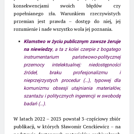
konsekwencjami swoich błędów czy
popełnianego zła. Warunkiem rzeczywistych
przemian jest prawda – dostęp do niej, jej
rozumienie i nade wszystko wola jej poznania.
Kłamstwo w życiu publicznym zawsze żeruje
na niewiedzy
, a ta z kolei czerpie z bogatego
instrumentarium państwowo-politycznej
przemocy intelektualnej: niedostępności
źródeł, braku profesjonalizmu i
nieprzejrzystych procedur (…), typowej dla
komunizmu obsesji utajniania materiałów,
szantażu i politycznych ingerencji w swobodę
badań (…).
W latach 2022 – 2023 powstał 3-częściowy zbiór
publikacji, w których Sławomir Cenckiewicz – na