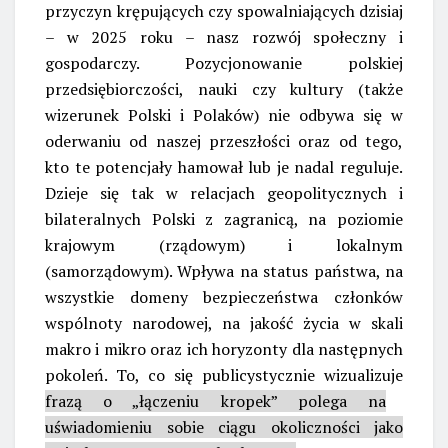
przyczyn krępujących czy spowalniających dzisiaj
– w 2025 roku – nasz rozwój społeczny i
gospodarczy. Pozycjonowanie polskiej
przedsiębiorczości, nauki czy kultury (także
wizerunek Polski i Polaków) nie odbywa się w
oderwaniu od naszej przeszłości oraz od tego,
kto te potencjały hamował lub je nadal reguluje.
Dzieje się tak w relacjach geopolitycznych i
bilateralnych Polski z zagranicą, na poziomie
krajowym (rządowym) i lokalnym
(samorządowym). Wpływa na status państwa, na
wszystkie domeny bezpieczeństwa członków
wspólnoty narodowej, na jakość życia w skali
makro i mikro oraz ich horyzonty dla następnych
pokoleń. To, co się publicystycznie wizualizuje
frazą o „łączeniu kropek” polega na
uświadomieniu sobie ciągu okoliczności jako