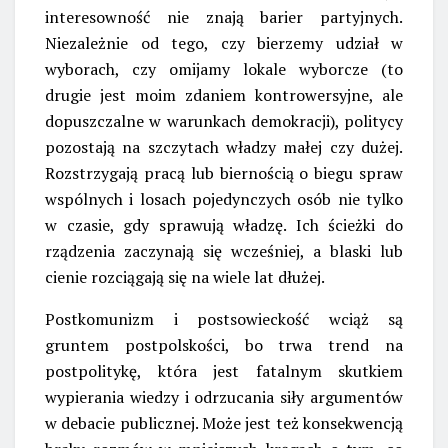
interesowność nie znają barier partyjnych.
Niezależnie od tego, czy bierzemy udział w
wyborach, czy omijamy lokale wyborcze (to
drugie jest moim zdaniem kontrowersyjne, ale
dopuszczalne w warunkach demokracji), politycy
pozostają na szczytach władzy małej czy dużej.
Rozstrzygają pracą lub biernością o biegu spraw
wspólnych i losach pojedynczych osób nie tylko
w czasie, gdy sprawują władzę. Ich ścieżki do
rządzenia zaczynają się wcześniej, a blaski lub
cienie rozciągają się na wiele lat dłużej.
Postkomunizm i postsowieckość wciąż są
gruntem postpolskości, bo trwa trend na
postpolitykę, która jest fatalnym skutkiem
wypierania wiedzy i odrzucania siły argumentów
w debacie publicznej. Może jest też konsekwencją