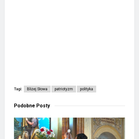
Tagi:
Bliżej Słowa
patriotyzm
polityka
Podobne
Posty