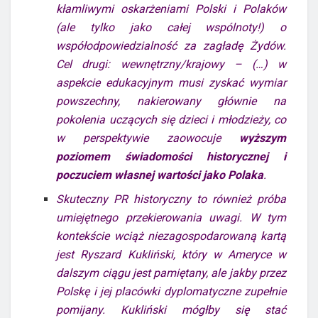
kłamliwymi oskarżeniami Polski i Polaków
(ale tylko jako całej wspólnoty!) o
współodpowiedzialność za zagładę Żydów.
Cel drugi: wewnętrzny/krajowy – (…) w
aspekcie edukacyjnym musi zyskać wymiar
powszechny, nakierowany głównie na
pokolenia uczących się dzieci i młodzieży, co
w perspektywie zaowocuje
wyższym
poziomem świadomości historycznej i
poczuciem własnej wartości jako Polaka
.
Skuteczny PR historyczny to również próba
umiejętnego przekierowania uwagi. W tym
kontekście wciąż niezagospodarowaną kartą
jest Ryszard Kukliński, który w Ameryce w
dalszym ciągu jest pamiętany, ale jakby przez
Polskę i jej placówki dyplomatyczne zupełnie
pomijany. Kukliński mógłby się stać