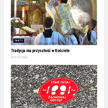
FAKTY
Tradycja ma przyszłość w Kościele
27/07/2026