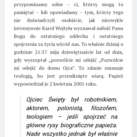
przypominamy sobie – ci, którzy mogą to
pamiętać – lub opowiadamy – tym, którzy tego
nie doświadczyli osobiście, jak niezwykle
intensywnie Karol Wojtyła wyznawał miłość Panu
Bogu do ostatniego oddechu i ostatniego
spojrzenia za życia wśród nas. To właśnie dzisiaj o
godzinie 21:37 mija dziewiętnaście lat od dnia,
gdy wyszeptał „pozwólcie mi odejść „Pozwólcie
mi odejść do domu Ojca”. To zdanie emanuje
teologią, bo jest przeniknięte wiarą. Papież
wypowiedział je 2 kwietnia 2005 roku.
Ojciec Święty był robotnikiem,
aktorem, polonistą, filozofem,
teologiem – jeśli spojrzeć na
główne rysy biograficzne papieża.
Nade wszystko jednak był właśnie