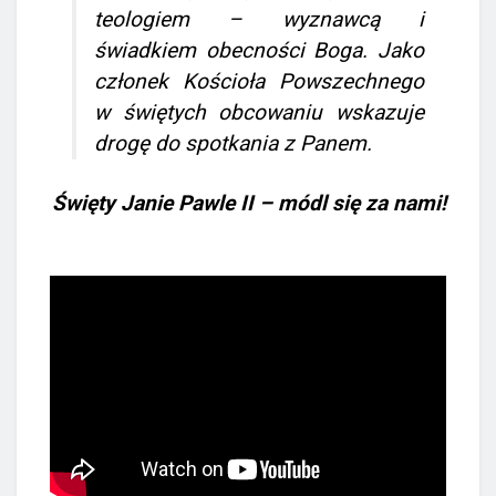
teologiem – wyznawcą i
świadkiem obecności Boga. Jako
członek Kościoła Powszechnego
w świętych obcowaniu wskazuje
drogę do spotkania z Panem.
Święty Janie Pawle II – módl się za nami!