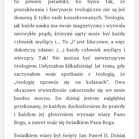
tu pewien paradoks, bo bywa tak, że
poszukiwania i fascynacje teologiczne nie są już
domeną li tylko osób konsekrowanych. Teologia,
jak każda nauka ma swoje magnetyzmy i wyzwala
niezwykłe prądy, którymi ujęty może być każdy
człowiek myślący i… To „i” jest kluczowe, a więc
dokończę zdanie: (…) każdy człowiek myślący i
wierzący. Tak! Nie można być niewierzącym
teologiem. Usłyszałem kilkadziesiąt lat temu, gdy
zaczynałem moje spotkanie z teologią, że
„teologię uprawia się na kolanach”. Owo
obrazowe stwierdzenie zakorzeniło się we mnie
bardzo mocno. Do dzisiaj jestem najgłębiej
przekonany, że każdym dochodzeniem do prawdy
i każdym jej głoszeniem wyznaje wiarę Panu
Bogu, a nawet staje się świadkiem Pana Boga.
Świadkiem wiary był święty Jan Paweł II. Dzisiaj