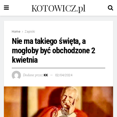
KOTOWICZ.pl
Home
Zapiski
Nie ma takiego święta, a
mogłoby być obchodzone 2
kwietnia
Dodane przez
KK
02/04/2024