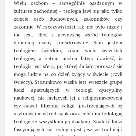
Wielu osobom – szczególnie osadzonym w
kulturze zachodniej – teologia jawi się jako tylko
zajęcie osób duchownych, zakonników czy
zakonnic. W rzeczywistości tak nie było nigdy i
nie jest, choć z pewnością wśród teologów
dominują osoby konsekrowane. Sam jestem
teologiem świeckim, znam wielu świeckich
teologów, a zatem można łatwo dowieść, iż
teologia jest sferą, po której śmiało poruszać się
mogą ludzie na co dzień żyjący w świecie (czyli
świeccy). Stosunkowo wąska jest wreszcie grupa
ludzi upatrujących w teologii dyscypliny
naukowej, nie mylących jej z religioznawstwem
czy nawet filozofią religii, postrzegających jej
usytuowanie wśród nauk oraz cele i metodologię
teologii ze wszystkimi jej działami. Znaleźć ludzi
fascynujących się teologią jest jeszcze trudniej i