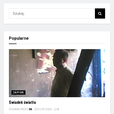
Popularne
ZAPISKI
Świadek światła
DODANE PRZEZ
KK
31/07/2026
0