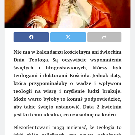
Nie ma w kalendarzu kościelnym ani świeckim
Dnia Teologa. Są oczywiście wspomnienia
świętych i błogosławionych, którzy byli
teologami i doktorami Kościoła. Jednak daty,
która przypominałaby o wadze i wpływom
teologii na wiarę i myślenie ludzi brakuje.
Może warto byłoby to komuś podpowiedzieć,
aby takie święto ustanowić. Data 2 kwietnia
jest ku temu idealna, co uzasadnię na końcu.
Niezorientowani mogą mniemać, że teologia to
jakiś zbiór religijnych czy nawet pobożnych