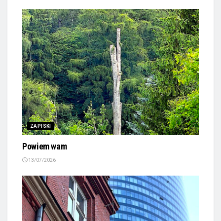
ZAPISKI
Powiem wam
13/07/2026