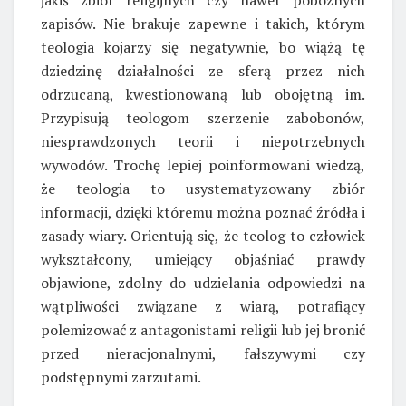
zapisów. Nie brakuje zapewne i takich, którym
teologia kojarzy się negatywnie, bo wiążą tę
dziedzinę działalności ze sferą przez nich
odrzucaną, kwestionowaną lub obojętną im.
Przypisują teologom szerzenie zabobonów,
niesprawdzonych teorii i niepotrzebnych
wywodów. Trochę lepiej poinformowani wiedzą,
że teologia to usystematyzowany zbiór
informacji, dzięki któremu można poznać źródła i
zasady wiary. Orientują się, że teolog to człowiek
wykształcony, umiejący objaśniać prawdy
objawione, zdolny do udzielania odpowiedzi na
wątpliwości związane z wiarą, potrafiący
polemizować z antagonistami religii lub jej bronić
przed nieracjonalnymi, fałszywymi czy
podstępnymi zarzutami.