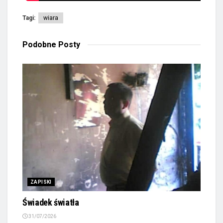
Tagi:
wiara
Podobne
Posty
ZAPISKI
Świadek światła
31/07/2026