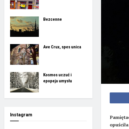
Bezcenne
Ave Crux, spes unica
Kosmos uczuć i
epopeja umysłu
Instagram
Pamiętac
opuściła