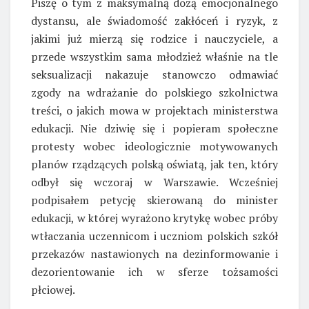
Piszę o tym z maksymalną dozą emocjonalnego
dystansu, ale świadomość zakłóceń i ryzyk, z
jakimi już mierzą się rodzice i nauczyciele, a
przede wszystkim sama młodzież właśnie na tle
seksualizacji nakazuje stanowczo odmawiać
zgody na wdrażanie do polskiego szkolnictwa
treści, o jakich mowa w projektach ministerstwa
edukacji. Nie dziwię się i popieram społeczne
protesty wobec ideologicznie motywowanych
planów rządzących polską oświatą, jak ten, który
odbył się wczoraj w Warszawie. Wcześniej
podpisałem petycję skierowaną do minister
edukacji, w której wyrażono krytykę wobec próby
wtłaczania uczennicom i uczniom polskich szkół
przekazów nastawionych na dezinformowanie i
dezorientowanie ich w sferze tożsamości
płciowej.