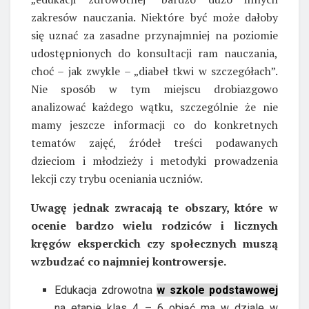
zakresów nauczania. Niektóre być może dałoby
się uznać za zasadne przynajmniej na poziomie
udostępnionych do konsultacji ram nauczania,
choć – jak zwykle – „diabeł tkwi w szczegółach”.
Nie sposób w tym miejscu drobiazgowo
analizować każdego wątku, szczególnie że nie
mamy jeszcze informacji co do konkretnych
tematów zajęć, źródeł treści podawanych
dzieciom i młodzieży i metodyki prowadzenia
lekcji czy trybu oceniania uczniów.
Uwagę jednak zwracają te obszary, które w
ocenie bardzo wielu rodziców i licznych
kręgów eksperckich czy społecznych muszą
wzbudzać co najmniej kontrowersje.
Edukacja zdrowotna
w szkole podstawowej
na etapie klas 4 – 6 objąć ma w dziale w