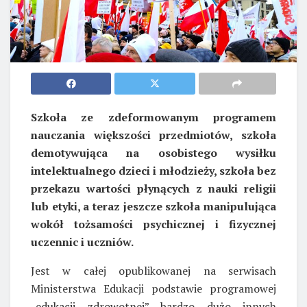
Szkoła ze zdeformowanym programem
nauczania większości przedmiotów, szkoła
demotywująca na osobistego wysiłku
intelektualnego dzieci i młodzieży, szkoła bez
przekazu wartości płynących z nauki religii
lub etyki, a teraz jeszcze szkoła manipulująca
wokół tożsamości psychicznej i fizycznej
uczennic i uczniów.
Jest w całej opublikowanej na serwisach
Ministerstwa Edukacji podstawie programowej
„edukacji zdrowotnej” bardzo dużo innych