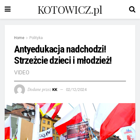
KOTOWICZ.pl
Home
Polityka
Antyedukacja nadchodzi!
Strzeżcie dzieci i młodzież!
VIDEO
Dodane przez
KK
02/12/2024