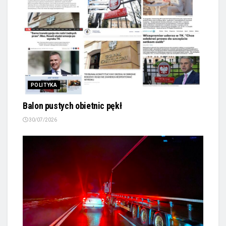
POLITYKA
Balon pustych obietnic pękł
30/07/2026