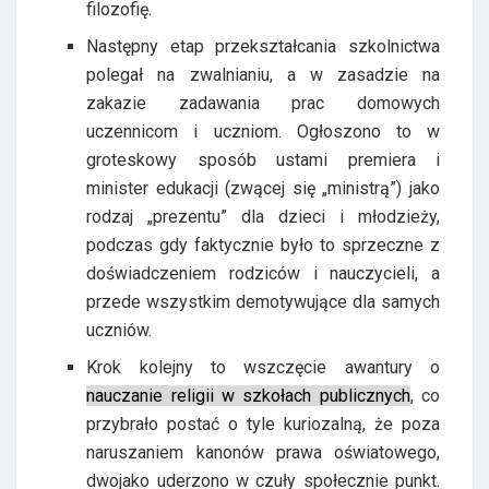
filozofię.
Następny etap przekształcania szkolnictwa
polegał na zwalnianiu, a w zasadzie na
zakazie zadawania prac domowych
uczennicom i uczniom. Ogłoszono to w
groteskowy sposób ustami premiera i
minister edukacji (zwącej się „ministrą”) jako
rodzaj „prezentu” dla dzieci i młodzieży,
podczas gdy faktycznie było to sprzeczne z
doświadczeniem rodziców i nauczycieli, a
przede wszystkim demotywujące dla samych
uczniów.
Krok kolejny to wszczęcie awantury o
nauczanie religii w szkołach publicznych
, co
przybrało postać o tyle kuriozalną, że poza
naruszaniem kanonów prawa oświatowego,
dwojako uderzono w czuły społecznie punkt.