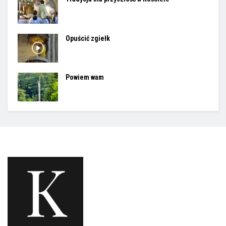
Opuścić zgiełk
Powiem wam