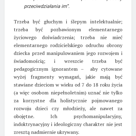
przeciwdziałania im”.
Trzeba być głuchym i ślepym intelektualnie;
trzeba być pozbawionym elementarnego
życiowego doświadczenia; trzeba nie mieć
elementarnego rodzicielskiego odruchu obrony
dziecka przed manipulowaniem jego rozwojem i
świadomością; i wreszcie trzeba być
pedagogicznym ignorantem – aby cytowane
wyżej fragmenty wymagań, jakie mają być
stawiane dzieciom w wieku od 7 do 18 roku życia
(a więc osobom niepełnoletnim) uznać nie tylko
za korzystne dla holistycznie pojmowanego
rozwoju dzieci czy młodzieży, ale nawet za
obojętne. Ich psychomanipulacyjny,
indoktrynacyjny i ideologiczny charakter nie jest
zresztą nadmiernie ukrywany.