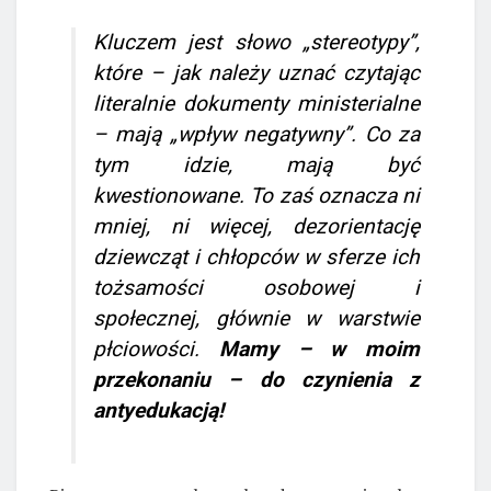
Kluczem jest słowo „stereotypy”,
które – jak należy uznać czytając
literalnie dokumenty ministerialne
– mają „wpływ negatywny”. Co za
tym idzie, mają być
kwestionowane. To zaś oznacza ni
mniej, ni więcej, dezorientację
dziewcząt i chłopców w sferze ich
tożsamości osobowej i
społecznej, głównie w warstwie
płciowości.
Mamy – w moim
przekonaniu – do czynienia z
antyedukacją!