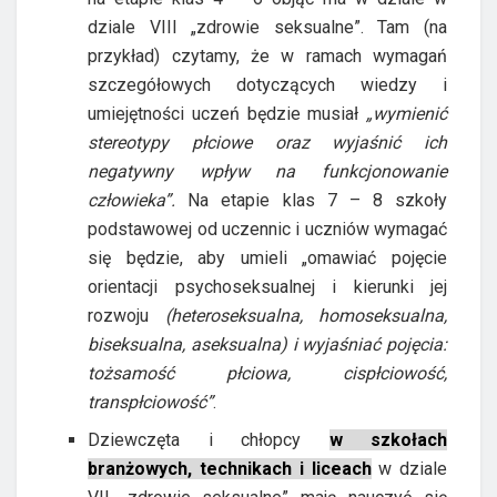
dziale VIII „zdrowie seksualne”. Tam (na
przykład) czytamy, że w ramach wymagań
szczegółowych dotyczących wiedzy i
umiejętności uczeń będzie musiał
„wymienić
stereotypy płciowe oraz wyjaśnić ich
negatywny wpływ na funkcjonowanie
człowieka”.
Na etapie klas 7 – 8 szkoły
podstawowej od uczennic i uczniów wymagać
się będzie, aby umieli „omawiać pojęcie
orientacji psychoseksualnej i kierunki jej
rozwoju
(heteroseksualna, homoseksualna,
biseksualna, aseksualna) i wyjaśniać pojęcia:
tożsamość płciowa, cispłciowość,
transpłciowość”
.
Dziewczęta i chłopcy
w szkołach
branżowych, technikach i liceach
w dziale