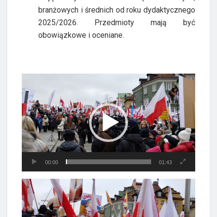
branżowych i średnich od roku dydaktycznego
2025/2026. Przedmioty mają być
obowiązkowe i oceniane.
Odtwarzacz
video
00:00
01:43
Odtwarzacz
video