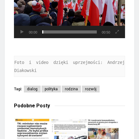
00:00
00:50
Foto i video dzięki uprzejmości: Andrzej 
Diakowski
Tagi:
dialog
polityka
rodzina
rozwój
Podobne
Posty