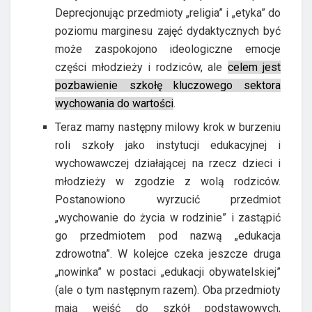
Deprecjonując przedmioty „religia” i „etyka” do
poziomu marginesu zajęć dydaktycznych być
może zaspokojono ideologiczne emocje
części młodzieży i rodziców, ale
celem jest
pozbawienie szkołę kluczowego sektora
wychowania do wartości
.
Teraz mamy następny milowy krok w burzeniu
roli szkoły jako instytucji edukacyjnej i
wychowawczej działającej na rzecz dzieci i
młodzieży w zgodzie z wolą rodziców.
Postanowiono wyrzucić przedmiot
„wychowanie do życia w rodzinie” i zastąpić
go przedmiotem pod nazwą „edukacja
zdrowotna”. W kolejce czeka jeszcze druga
„nowinka” w postaci „edukacji obywatelskiej”
(ale o tym następnym razem). Oba przedmioty
mają wejść do szkół podstawowych,