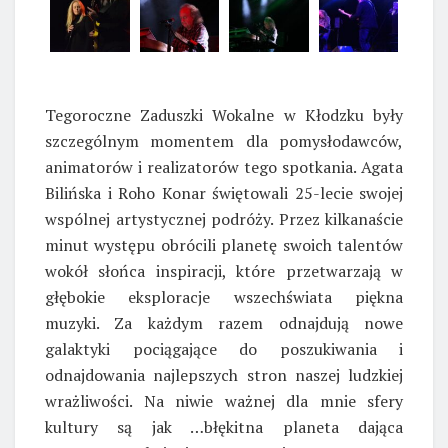
Tegoroczne Zaduszki Wokalne w Kłodzku były
szczególnym momentem dla pomysłodawców,
animatorów i realizatorów tego spotkania. Agata
Bilińska i Roho Konar świętowali 25-lecie swojej
wspólnej artystycznej podróży. Przez kilkanaście
minut występu obrócili planetę swoich talentów
wokół słońca inspiracji, które przetwarzają w
głębokie eksploracje wszechświata piękna
muzyki. Za każdym razem odnajdują nowe
galaktyki pociągające do poszukiwania i
odnajdowania najlepszych stron naszej ludzkiej
wrażliwości. Na niwie ważnej dla mnie sfery
kultury są jak …błękitna planeta dająca