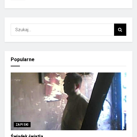
Popularne
ZAPISKI
Świadek światła