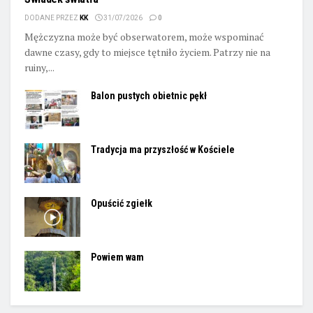
DODANE PRZEZ
KK
31/07/2026
0
Mężczyzna może być obserwatorem, może wspominać
dawne czasy, gdy to miejsce tętniło życiem. Patrzy nie na
ruiny,...
Balon pustych obietnic pękł
Tradycja ma przyszłość w Kościele
Opuścić zgiełk
Powiem wam