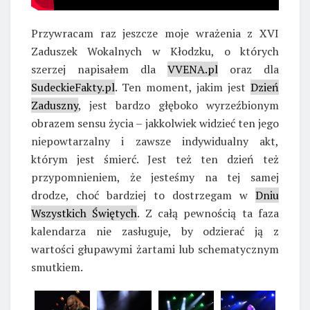
Przywracam raz jeszcze moje wrażenia z XVI
Zaduszek Wokalnych w Kłodzku, o których
szerzej napisałem dla
VVENA.pl
oraz dla
SudeckieFakty.pl
. Ten moment, jakim jest
Dzień
Zaduszny
, jest bardzo głęboko wyrzeźbionym
obrazem sensu życia – jakkolwiek widzieć ten jego
niepowtarzalny i zawsze indywidualny akt,
którym jest śmierć. Jest też ten dzień też
przypomnieniem, że jesteśmy na tej samej
drodze, choć bardziej to dostrzegam w
Dniu
Wszystkich Świętych
. Z całą pewnością ta faza
kalendarza nie zasługuje, by odzierać ją z
wartości głupawymi żartami lub schematycznym
smutkiem.