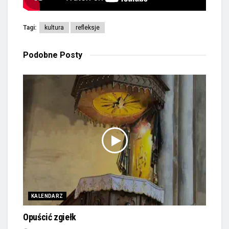
Tagi:
kultura
refleksje
Podobne
Posty
KALENDARZ
Opuścić zgiełk