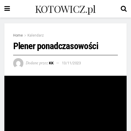
KOTOWICZ.pl
Home
Kalendarz
Plener ponadczasowości
Dodane przez
KK
13/11/2023