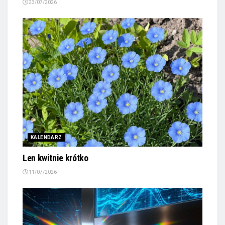
23/07/2026
KALENDARZ
Len kwitnie krótko
11/07/2026