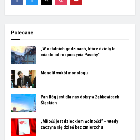
Polecane
„W ostatnich godzinach, które dzielą to
miasto od rozpoczęcia Paschy”
Monolit wokół monologu
Pan Bóg jest dla nas dobry w Ząbkowicach
Śląskich
„Miłość jest dzieckiem wolności” – wtedy
zaczyna się dzień bez zmierzchu