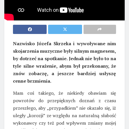
Nazwisko Józefa Skrzeka i wywoływane nim
skojarzenia muzyczne były silnym magnesem,
by dotrzeć na spotkanie. Jednak nie było to na
tyle silne wrażenie, abym był przekonany, że
znów zobaczę, a jeszcze bardziej usłyszę
cenne brzmienia.
Mam coś takiego, że niekiedy obawiam się
powrotów do przepięknych doznań z czasu
przeszłego, aby „przypadkiem” nie okazało się, iż
uległy „korozji” ze względu na naturalną słabość
wykonawcy czy też pod wpływem zmiany mojej