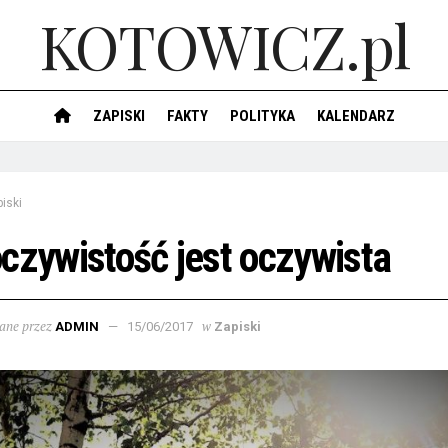
KOTOWICZ.pl
ZAPISKI
FAKTY
POLITYKA
KALENDARZ
iski
czywistość jest oczywista
ane przez
w
ADMIN
15/06/2017
Zapiski