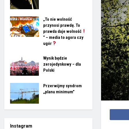
„To nie wolność
przynosi prawdę. To
prawda daje wolność
” – media to agora czy
ugór
Wynik będzie
zerojedynkowy – dla
Polski
Przerwijmy syndrom
„planu minimum”
Instagram