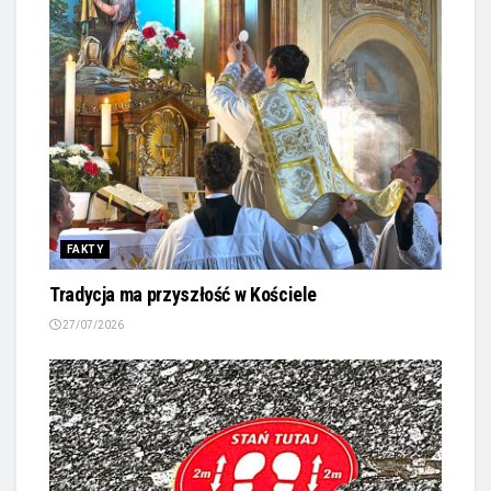
FAKTY
Tradycja ma przyszłość w Kościele
27/07/2026