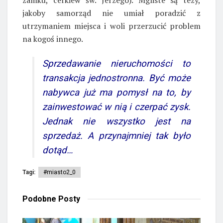
jakoby samorząd nie umiał poradzić z
utrzymaniem miejsca i woli przerzucić problem
na kogoś innego.
Sprzedawanie nieruchomości to
transakcja jednostronna. Być może
nabywca już ma pomysł na to, by
zainwestować w nią i czerpać zysk.
Jednak nie wszystko jest na
sprzedaż. A przynajmniej tak było
dotąd…
Tagi:
#miasto2_0
Podobne
Posty