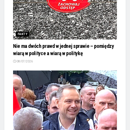
FAKTY
Nie ma dwóch prawd w jednej sprawie – pomiędzy
wiarą w polityce a wiarą w politykę
08/07/2026