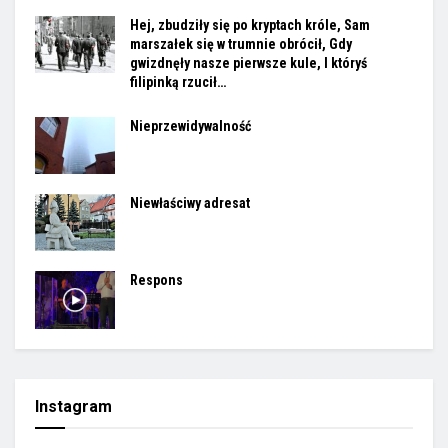
Hej, zbudziły się po kryptach króle, Sam
marszałek się w trumnie obrócił, Gdy
gwizdnęły nasze pierwsze kule, I któryś
filipinką rzucił…
Nieprzewidywalność
Niewłaściwy adresat
Respons
Instagram