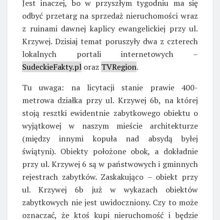
Jest inaczej, bo w przyszłym tygodniu ma się
odbyć przetarg na sprzedaż nieruchomości wraz
z ruinami dawnej kaplicy ewangelickiej przy ul.
Krzywej. Dzisiaj temat poruszyły dwa z czterech
lokalnych portali internetowych –
SudeckieFakty.pl
oraz
TVRegion
.
Tu uwaga: na licytacji stanie prawie 400-
metrowa działka przy ul. Krzywej 6b, na której
stoją resztki ewidentnie zabytkowego obiektu o
wyjątkowej w naszym mieście architekturze
(między innymi kopuła nad absydą byłej
świątyni). Obiekty położone obok, a dokładnie
przy ul. Krzywej 6 są w państwowych i gminnych
rejestrach zabytków. Zaskakująco – obiekt przy
ul. Krzywej 6b już w wykazach obiektów
zabytkowych nie jest uwidoczniony. Czy to może
oznaczać, że ktoś kupi nieruchomość i będzie