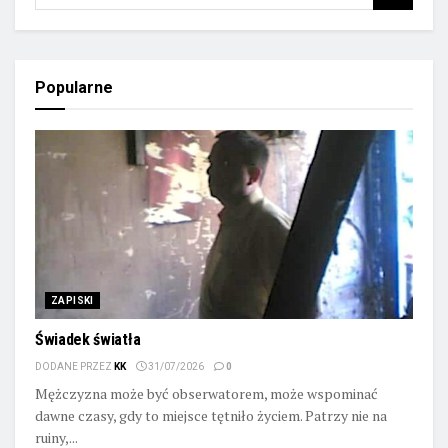
Popularne
ZAPISKI
Świadek światła
DODANE PRZEZ
KK
31/07/2026
0
Mężczyzna może być obserwatorem, może wspominać
dawne czasy, gdy to miejsce tętniło życiem. Patrzy nie na
ruiny,...