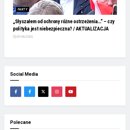
FAKTY
„Słyszałem od ochrony różne ostrzeżenia…” – czy
polityka jest niebezpieczna? / AKTUALIZACJA
29/06/2026
Social Media
Polecane