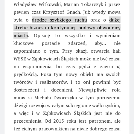
Władysław Witkowski, Marian Tokarczyk i przez
pewien czas Krzysztof Gnach. Już wtedy mowa
była o
drodze szybkiego ruchu
oraz o
dużej
strefie biznesu i kontynuacji budowy obwodnicy
miasta
. Opisuję to wszystko i wymieniam
kluczowe postacie zdarzeń, aby… nie
zapomniano o tym. Przy okazji otwarcia hali
WSSE w Ząbkowicach Śląskich może nie być czasu
na wspomnienia, bo czas pędzi z zawrotną
prędkością. Poza tym nowy obiekt ma swoich
twórców i realizatorów. I to oni powinni być
dostrzeżeni i docenieni. Niewątpliwie rola
ministra Michała Dworczyka w tym poruszeniu
dźwigi rozwoju w całym subregionie wałbrzyskim,
a więc i w Ząbkowicach Śląskich jest nie do
przecenienia. Od 2015 roku jest patronem, ale
też cichym pracownikiem na niwie dobrego czasu