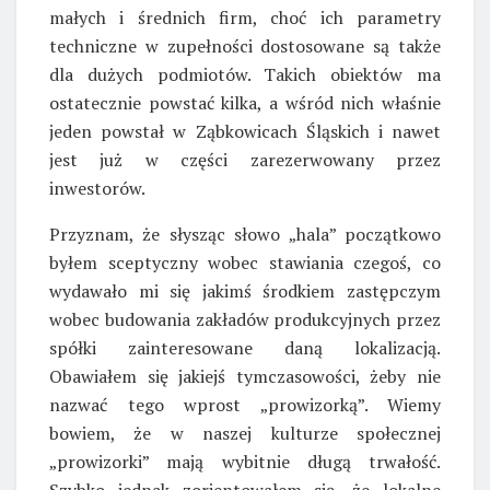
małych i średnich firm, choć ich parametry
techniczne w zupełności dostosowane są także
dla dużych podmiotów. Takich obiektów ma
ostatecznie powstać kilka, a wśród nich właśnie
jeden powstał w Ząbkowicach Śląskich i nawet
jest już w części zarezerwowany przez
inwestorów.
Przyznam, że słysząc słowo „hala” początkowo
byłem sceptyczny wobec stawiania czegoś, co
wydawało mi się jakimś środkiem zastępczym
wobec budowania zakładów produkcyjnych przez
spółki zainteresowane daną lokalizacją.
Obawiałem się jakiejś tymczasowości, żeby nie
nazwać tego wprost „prowizorką”. Wiemy
bowiem, że w naszej kulturze społecznej
„prowizorki” mają wybitnie długą trwałość.
Szybko jednak zorientowałem się, że lokalne