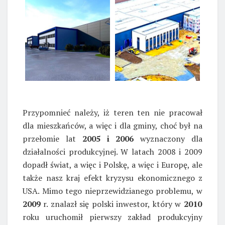
Przypomnieć należy, iż teren ten nie pracował
dla mieszkańców, a więc i dla gminy, choć był na
przełomie lat
2005 i 2006
wyznaczony dla
działalności produkcyjnej. W latach 2008 i 2009
dopadł świat, a więc i Polskę, a więc i Europę, ale
także nasz kraj efekt kryzysu ekonomicznego z
USA. Mimo tego nieprzewidzianego problemu, w
2009
r. znalazł się polski inwestor, który w
2010
roku uruchomił pierwszy zakład produkcyjny