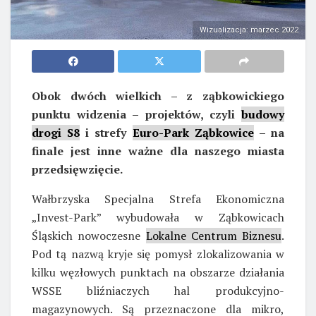
Wizualizacja: marzec 2022
Obok dwóch wielkich – z ząbkowickiego
punktu widzenia – projektów, czyli
budowy
drogi S8
i strefy
Euro-Park Ząbkowice
– na
finale jest inne ważne dla naszego miasta
przedsięwzięcie.
Wałbrzyska Specjalna Strefa Ekonomiczna
„Invest-Park” wybudowała w Ząbkowicach
Śląskich nowoczesne
Lokalne Centrum Biznesu
.
Pod tą nazwą kryje się pomysł zlokalizowania w
kilku węzłowych punktach na obszarze działania
WSSE bliźniaczych hal produkcyjno-
magazynowych. Są przeznaczone dla mikro,