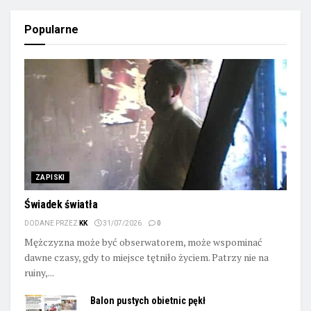
Popularne
ZAPISKI
Świadek światła
DODANE PRZEZ
KK
31/07/2026
0
Mężczyzna może być obserwatorem, może wspominać
dawne czasy, gdy to miejsce tętniło życiem. Patrzy nie na
ruiny,...
Balon pustych obietnic pękł