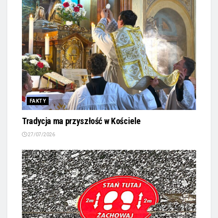
FAKTY
Tradycja ma przyszłość w Kościele
27/07/2026