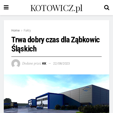
KOTOWICZ.pl
Home
Fakty
Trwa dobry czas dla Ząbkowic
Śląskich
Dodane przez
KK
22/08/2023