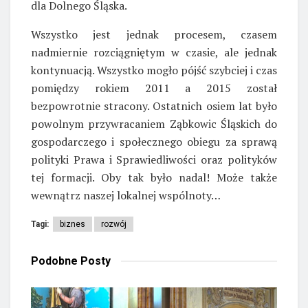
dla Dolnego Śląska.
Wszystko jest jednak procesem, czasem
nadmiernie rozciągniętym w czasie, ale jednak
kontynuacją. Wszystko mogło pójść szybciej i czas
pomiędzy rokiem 2011 a 2015 został
bezpowrotnie stracony. Ostatnich osiem lat było
powolnym przywracaniem Ząbkowic Śląskich do
gospodarczego i społecznego obiegu za sprawą
polityki Prawa i Sprawiedliwości oraz polityków
tej formacji. Oby tak było nadal! Może także
wewnątrz naszej lokalnej wspólnoty…
Tagi:
biznes
rozwój
Podobne
Posty