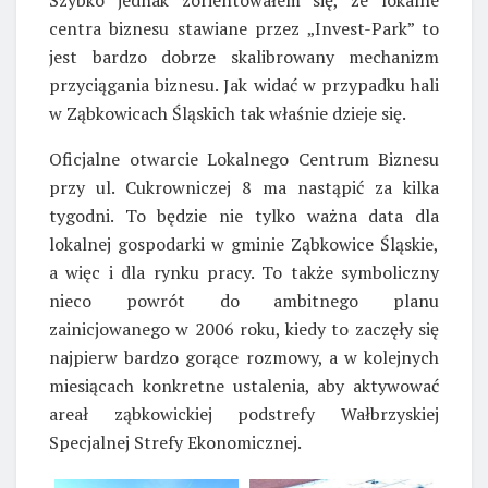
centra biznesu stawiane przez „Invest-Park” to
jest bardzo dobrze skalibrowany mechanizm
przyciągania biznesu. Jak widać w przypadku hali
w Ząbkowicach Śląskich tak właśnie dzieje się.
Oficjalne otwarcie Lokalnego Centrum Biznesu
przy ul. Cukrowniczej 8 ma nastąpić za kilka
tygodni. To będzie nie tylko ważna data dla
lokalnej gospodarki w gminie Ząbkowice Śląskie,
a więc i dla rynku pracy. To także symboliczny
nieco powrót do ambitnego planu
zainicjowanego w 2006 roku, kiedy to zaczęły się
najpierw bardzo gorące rozmowy, a w kolejnych
miesiącach konkretne ustalenia, aby aktywować
areał ząbkowickiej podstrefy Wałbrzyskiej
Specjalnej Strefy Ekonomicznej.