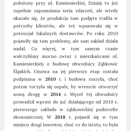
położony przy ul. Kamienieckiej. Dzisiaj to już
zupełnie zapomniana seria zdarzeń, ale wtedy
okazało się, że produkcja tam podjęta trafiła w
potrzeby klientów, ale też wpasowała się w
potencjał lokalnych dostawców. Po roku 2010
pojawiły się tam problemy, ale sam zakład działa
nadal. Co więcej, w tym samym czasie
walczyliśmy mocno (wraz z mieszkańcami ul.
Kamienieckiej) o budowę obwodnicy Ząbkowic
Śląskich. Umowa na jej pierwszy etap została
podpisana w
2010
r. i budowa ruszyła, choć
potem toczyła się ospale, by wreszcie otworzyć
nową drogę w
2014
r. Węzeł tej obwodnicy
prowadził wprost do już działającego od 2010 r.
pierwszego zakładu w ząbkowickiej podstrefie
ekonomicznej. W
2018
r. pojawił się w tym
miejscu drugi inwestor, choć co do istoty, to była