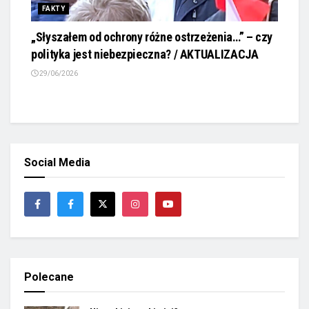
FAKTY
„Słyszałem od ochrony różne ostrzeżenia…” – czy
polityka jest niebezpieczna? / AKTUALIZACJA
29/06/2026
Social Media
Polecane