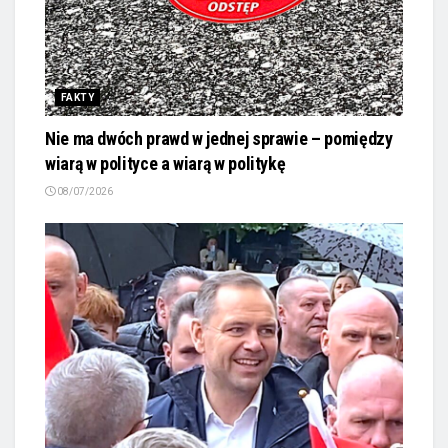
FAKTY
Nie ma dwóch prawd w jednej sprawie – pomiędzy
wiarą w polityce a wiarą w politykę
08/07/2026