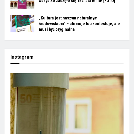
wszystko zaczęło się 152 lata temu! [FOTO]
„Kultura jest naszym naturalnym
środowiskiem” – afirmuje lub kontestuje, ale
musi być oryginalna
Instagram