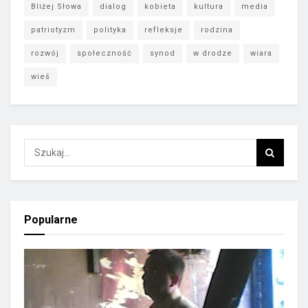
Bliżej Słowa
dialog
kobieta
kultura
media
patriotyzm
polityka
refleksje
rodzina
rozwój
społeczność
synod
w drodze
wiara
wieś
Popularne