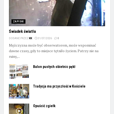
ZAPISKI
Świadek światła
DODANE PRZEZ
KK
31/07/2026
0
Mężczyzna może być obserwatorem, może wspominać
dawne czasy, gdy to miejsce tętniło życiem. Patrzy nie na
ruiny,...
Balon pustych obietnic pękł
Tradycja ma przyszłość w Kościele
Opuścić zgiełk