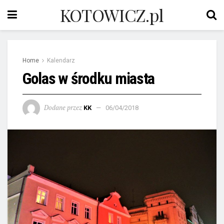
KOTOWICZ.pl
Home
Kalendarz
Golas w środku miasta
Dodane przez
KK
06/04/2018