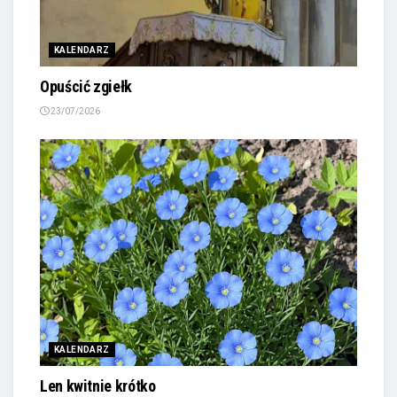
KALENDARZ
Opuścić zgiełk
23/07/2026
KALENDARZ
Len kwitnie krótko