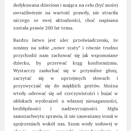
dedykowana dzieciom i mająca na celu (być może)
uwrażliwienie na wartość prawdy, nie straciła
niczego ze swej aktualności, choć napisana
została prawie 200 lat temu.
Bardzo łatwo jest ulec przeświadczeniu, że
nosimy na sobie „nowe szaty” i równie trudno
przychodzi nam zachować się jak wspomniane
dziecko, by przerwać krąg konformizmu.
Wystarczy zasłuchać się w przymilne głosy,
zaczytać się w uprzejmych słowach i
przyzwyczaić się do miękkich gestów. Można
wtedy oderwać się od rzeczywistości i bujać w
obłokach wyobrażeń o własnej nienaganności,
bezbłędności i nadzwyczajności. Mgła
samozachwytu sprawia, iż nie zauważamy ironii w
spojrzeniach wokół nas. Szum wody sodowej w