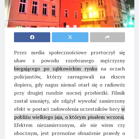
Przez media społecznościowe przetoczył się
ubaw z powodu rozebranego mężczyzny
biegającego po ząbkowickim rynku
na oczach
policjantów, którzy zareagowali na eksces
dopiero, gdy nagus niemal otarł się o radiowóz
przy drugiej rundzie nocnej przebieżki. Filmik
został usunięty, ale zdążył wywołać zamierzony
efekt w postaci zadowolenia uczestników hecy
w
pobliżu wielkiego jaja, o którym pisałem wczoraj
.
Efektem niezamierzonym, ale nie wiem czy
ubocznym, jest przenośne obnażenie prawdy o