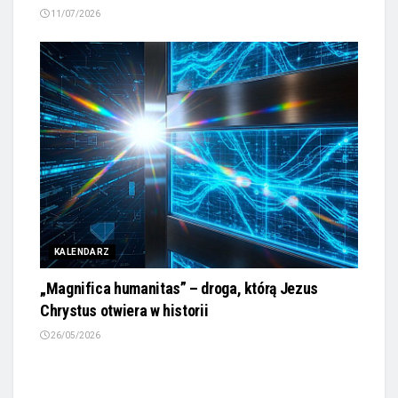
11/07/2026
KALENDARZ
„Magnifica humanitas” – droga, którą Jezus
Chrystus otwiera w historii
26/05/2026