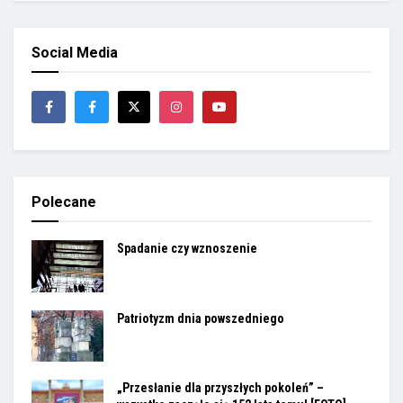
Social Media
Polecane
Spadanie czy wznoszenie
Patriotyzm dnia powszedniego
„Przesłanie dla przyszłych pokoleń” –