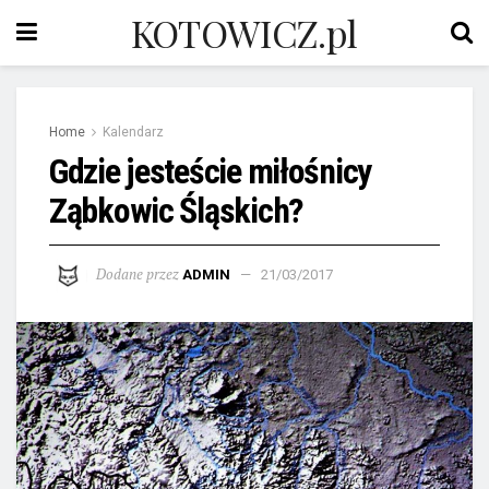
KOTOWICZ.pl
Home
Kalendarz
Gdzie jesteście miłośnicy
Ząbkowic Śląskich?
Dodane przez
ADMIN
21/03/2017