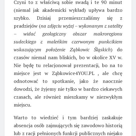
Czyni to z właściwą sobie swadą i te 90 minut
(niemal jak akademicki wykład) upływa bardzo
szybko. Dzisiaj przemieszczaliśmy się z
pradziejów (
na zdjęciu wyżej – wykonanym z satelity
– widać geologiczny obszar makroregionu
sudeckiego z maleńkim czerwonym punkcikiem
wskazującym położenie Ząbkowic Śląskich
) do
czasów niemal nam bliskich, bo w okolice XV w.
Nie będę tu relacjonował prezentacji, bo na to
miejsce jest w Ząbkowice4YOU.PL , ale chcę
odnotować to spotkanie, jako że naocznie
dowodzi, że żyjemy nie tylko w bardzo ciekawych
czasach, ale również mieszkamy w niezwykłym
miejscu.
Warto to wiedzieć i tym bardziej zaskakuje
absencja osób zajmujących się zawodowo historią
lub z racji pełnionych funkcji publicznych niejako