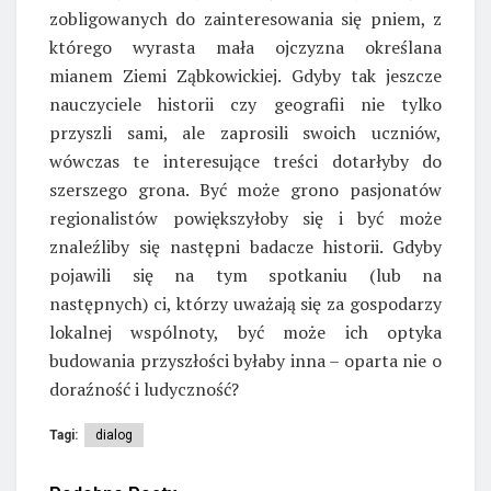
zobligowanych do zainteresowania się pniem, z
którego wyrasta mała ojczyzna określana
mianem Ziemi Ząbkowickiej. Gdyby tak jeszcze
nauczyciele historii czy geografii nie tylko
przyszli sami, ale zaprosili swoich uczniów,
wówczas te interesujące treści dotarłyby do
szerszego grona. Być może grono pasjonatów
regionalistów powiększyłoby się i być może
znaleźliby się następni badacze historii. Gdyby
pojawili się na tym spotkaniu (lub na
następnych) ci, którzy uważają się za gospodarzy
lokalnej wspólnoty, być może ich optyka
budowania przyszłości byłaby inna – oparta nie o
doraźność i ludyczność?
Tagi:
dialog