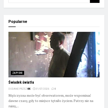
Popularne
ZAPISKI
Świadek światła
DODANE PRZEZ
KK
31/07/2026
0
Mężczyzna może być obserwatorem, może wspominać
dawne czasy, gdy to miejsce tętniło życiem. Patrzy nie na
ruiny,...