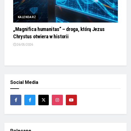
KALENDARZ
„Magnifica humanitas” – droga, którą Jezus
Chrystus otwiera w historii
26/05/2026
Social Media
Polecane