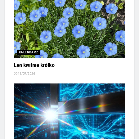
KALENDARZ
Len kwitnie krótko
11/07/2026