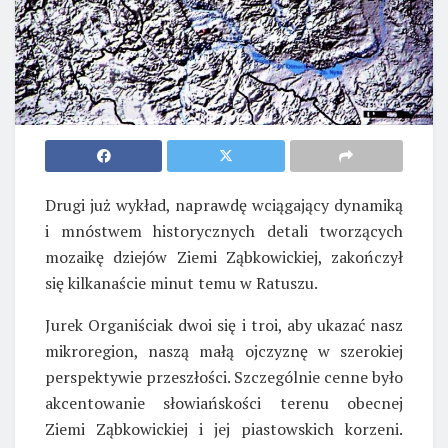
Drugi już wykład, naprawdę wciągający dynamiką
i mnóstwem historycznych detali tworzących
mozaikę dziejów Ziemi Ząbkowickiej, zakończył
się kilkanaście minut temu w Ratuszu.
Jurek Organiściak dwoi się i troi, aby ukazać nasz
mikroregion, naszą małą ojczyznę w szerokiej
perspektywie przeszłości. Szczególnie cenne było
akcentowanie słowiańskości terenu obecnej
Ziemi Ząbkowickiej i jej piastowskich korzeni.