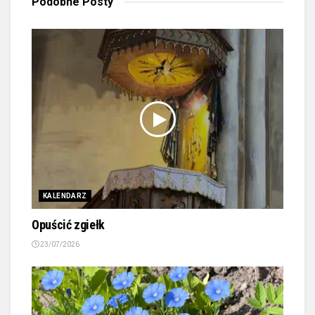
Podobne
Posty
KALENDARZ
Opuścić zgiełk
23/07/2026