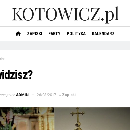
KOTOWICZ.pl
ZAPISKI
FAKTY
POLITYKA
KALENDARZ
iski
idzisz?
ane przez
w
ADMIN
26/03/2017
Zapiski