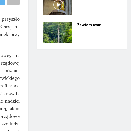
 przyszło
Powiem wam
 sesji na
 niektórzy
ądowcy na
 rządowej
t później
ickiego
raficzno-
stanowiła
e nadziei
ej, jakim
morządowe
sze ludzi