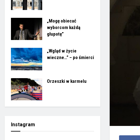
„Mogę obiecać
wyborcom każdą
głupotę”
„Wgląd w życie
wieczne…” – po śmierci
Orzeszki w karmelu
Instagram