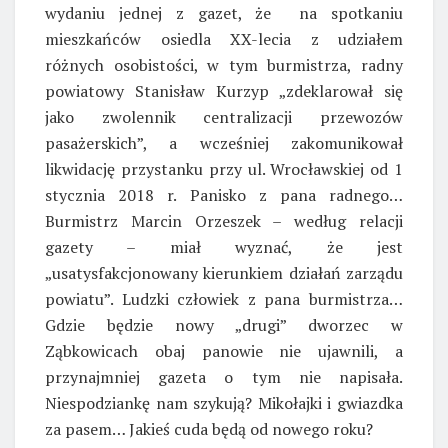
wydaniu jednej z gazet, że na spotkaniu
mieszkańców osiedla XX-lecia z udziałem
różnych osobistości, w tym burmistrza, radny
powiatowy Stanisław Kurzyp „zdeklarował się
jako zwolennik centralizacji przewozów
pasażerskich”, a wcześniej zakomunikował
likwidację przystanku przy ul. Wrocławskiej od 1
stycznia 2018 r. Panisko z pana radnego…
Burmistrz Marcin Orzeszek – według relacji
gazety – miał wyznać, że jest
„usatysfakcjonowany kierunkiem działań zarządu
powiatu”. Ludzki człowiek z pana burmistrza…
Gdzie będzie nowy „drugi” dworzec w
Ząbkowicach obaj panowie nie ujawnili, a
przynajmniej gazeta o tym nie napisała.
Niespodziankę nam szykują? Mikołajki i gwiazdka
za pasem… Jakieś cuda będą od nowego roku?