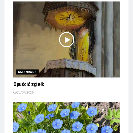
KALENDARZ
Opuścić zgiełk
23/07/2026