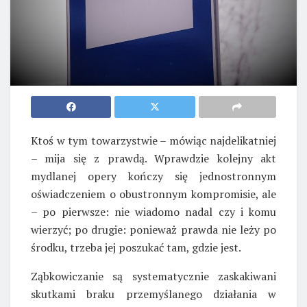
Ktoś w tym towarzystwie – mówiąc najdelikatniej
– mija się z prawdą. Wprawdzie kolejny akt
mydlanej opery kończy się jednostronnym
oświadczeniem o obustronnym kompromisie, ale
– po pierwsze: nie wiadomo nadal czy i komu
wierzyć; po drugie: ponieważ prawda nie leży po
środku, trzeba jej poszukać tam, gdzie jest.
Ząbkowiczanie są systematycznie zaskakiwani
skutkami braku przemyślanego działania w