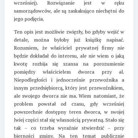
wcześniej). Rozwiązanie jest w ręku
samorządowców, ale są zaskakująco niechętni do
jego podjęcia.
Ten opis jest możliwie zwięzły, bo gdyby wejść w
detale, można byłoby już książkę napisać.
Rozumiem, że właściciel prywatnej firmy nie
będzie dokładał do interesu, ale nie wiem o jaką
kwotę rozbija się szansa na porozumienie
pomiędzy właścicielem dworca przy al.
Niepodległości i jednocześnie przewoźnika a
innym przedsiębiorcą, który jest przewoźnikiem,
ale swojego dworca nie ma. Wiem natomiast, że
problem powstał od czasu, gdy wcześniej
powszechnie dostępny teren dworca, w swojej
lwiej części stał się własnością prywatną. Stało się
tak – co trzeba wyraźnie stwierdzić – przy
bierności gminy. Na ten temat publicznie