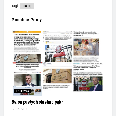
Tagi:
dialog
Podobne
Posty
POLITYKA
Balon pustych obietnic pękł
30/07/2026