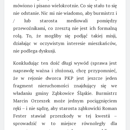
mówiono i pisano wielokrotnie. Co się stało to się
nie odstanie. Nic mi nie wiadomo, aby burmistrz i
/ lub starosta mediowali pomiędzy
przewoźnikami, co zresztą nie jest ich formalną
rolą. To, że mogliby się podjąć takiej misji,
działając w oczywistym interesie mieszkańców,
nie podlega dyskusji.
Konkludując ten dość długi wywód (sprawa jest
naprawdę ważna i złożona), chcę przypomnieć,
że w rejonie dworca PKP jest jeszcze jeden
fragment nieruchomości znajdujący się we
władaniu gminy Ząbkowice Śląskie. Burmistrz
Marcin Orzeszek może jednym pociągnięciem
ręki – i nie sądzę, aby starosta ząbkowicki Roman
Fester stawiał przeszkody w tej kwestii –
sprowadzić w to miejsce równoległy dla