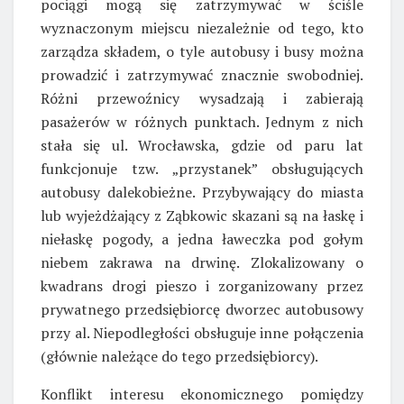
pociągi mogą się zatrzymywać w ściśle
wyznaczonym miejscu niezależnie od tego, kto
zarządza składem, o tyle autobusy i busy można
prowadzić i zatrzymywać znacznie swobodniej.
Różni przewoźnicy wysadzają i zabierają
pasażerów w różnych punktach. Jednym z nich
stała się ul. Wrocławska, gdzie od paru lat
funkcjonuje tzw. „przystanek” obsługujących
autobusy dalekobieżne. Przybywający do miasta
lub wyjeżdżający z Ząbkowic skazani są na łaskę i
niełaskę pogody, a jedna ławeczka pod gołym
niebem zakrawa na drwinę. Zlokalizowany o
kwadrans drogi pieszo i zorganizowany przez
prywatnego przedsiębiorcę dworzec autobusowy
przy al. Niepodległości obsługuje inne połączenia
(głównie należące do tego przedsiębiorcy).
Konflikt interesu ekonomicznego pomiędzy