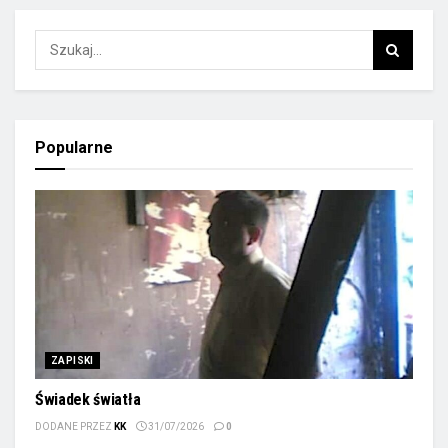
Popularne
ZAPISKI
Świadek światła
DODANE PRZEZ
KK
31/07/2026
0