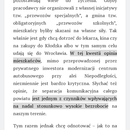
pozostawiają wiele do życzenia. Gdyby
pracodawcy nie organizowali z własnej inicjatywy
tzw. „przewozów specjalnych”, a gmina tzw.
obligatoryjnych „przewozów szkolnych”,
mieszkańcy byliby skazani na własne siły. Tak
właśnie jest gdy chcą dotrzeć do lekarza, kina czy
na zakupy do Kłodzka albo w tym samym celu
udają się do Wrocławia.
W tej kwestii opinia
mieszkańców
, mimo przeprowadzonej przez
prywatnego inwestora modernizacji centrum
autobusowego przy alei Niepodległości,
niezmiennie jest bardzo krytyczna. Słychać też
opinie, że separacja komunikacyjna całego
powiatu
jest jednym z czynników wpływających
na nadal stosunkowo wysokie bezrobocie
na
naszym terenie.
Tym razem jednak chcę odnotować – jak to na