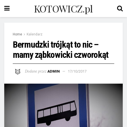
KOTOWICZ.pl
Home
Kalendarz
Bermudzki trójkąt to nic –
mamy ząbkowicki czworokąt
Dodane przez
ADMIN
17/10/2017