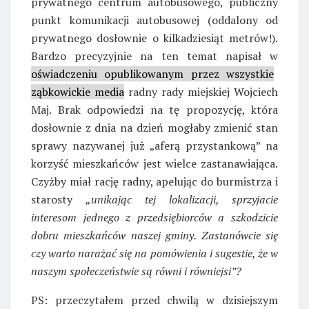
prywatnego centrum autobusowego, publiczny
punkt komunikacji autobusowej (oddalony od
prywatnego dosłownie o kilkadziesiąt metrów!).
Bardzo precyzyjnie na ten temat napisał w
oświadczeniu opublikowanym przez wszystkie
ząbkowickie media
radny rady miejskiej Wojciech
Maj. Brak odpowiedzi na tę propozycję, która
dosłownie z dnia na dzień mogłaby zmienić stan
sprawy nazywanej już „aferą przystankową” na
korzyść mieszkańców jest wielce zastanawiająca.
Czyżby miał rację radny, apelując do burmistrza i
starosty
„unikając tej lokalizacji, sprzyjacie
interesom jednego z przedsiębiorców a szkodzicie
dobru mieszkańców naszej gminy. Zastanówcie się
czy warto narażać się na pomówienia i sugestie, że w
naszym społeczeństwie są równi i równiejsi”?
PS: przeczytałem przed chwilą w dzisiejszym