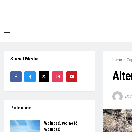
Social Media
Home
Zap
Alte
Dod
Polecane
Wolność, wolność,
wolność