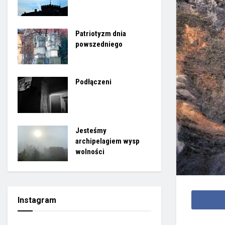
Patriotyzm dnia
powszedniego
Podłączeni
Jesteśmy
archipelagiem wysp
wolności
Instagram