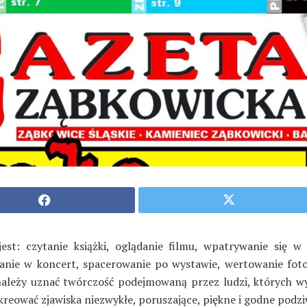
jest: czytanie książki, oglądanie filmu, wpatrywanie się w 
anie w koncert, spacerowanie po wystawie, wertowanie fotog
należy uznać twórczość podejmowaną przez ludzi, których w
kreować zjawiska niezwykłe, poruszające, piękne i godne podzi