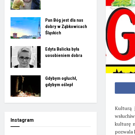
Pan Bóg jest dla nas
dobry w Ząbkowicach
Śląskich
Edyta Balicka była
uosobieniem dobra
Gdybym ogłuchł,
gdybym oślepł
Kulturą 
wsłuchiw
Instagram
kulturę 
pozwala 