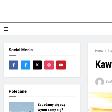
Social Media
Home
Zap
Kawa
Dod
Polecane
Zapadamy się czy
wynurzamy się?