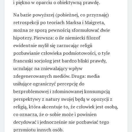
i piękno w oparciu o obiektywną prawdę.
Na bazie powyższej (pobieżnej, co przyznaję)
retrospekcji po teoriach Marksa i Maigreta,
można ze sporą pewnością sformułować dwie
hipotezy. Pierwsza: o ile niemiecki filozof
ewidentnie mylił się zarzucając religii
pozbawianie człowieka podmiotowości, o tyle
francuski socjolog jest bardzo bliski prawdy,
uczulając na zniewalający wpływ
zdegenerowanych mediów. Druga: media
usiłujące ograniczyć percepcję do
bezproblemowej i zdominowanej konsumpcją
perspektywy z natury swojej będą w opozycji z
religią, która akcentuje to, że człowiek jest osobą,
co oznacza, że o-sobie może i powinien
decydować i jednocześnie nie pozbawiać tego
przymiotu innych osób.