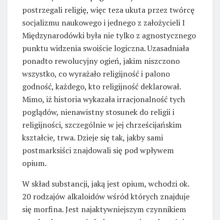
postrzegali religię, więc teza ukuta przez twórcę
socjalizmu naukowego i jednego z założycieli I
Międzynarodówki była nie tylko z agnostycznego
punktu widzenia swoiście logiczna. Uzasadniała
ponadto rewolucyjny ogień, jakim niszczono
wszystko, co wyrażało religijność i palono
godność, każdego, kto religijność deklarował.
Mimo, iż historia wykazała irracjonalność tych
poglądów, nienawistny stosunek do religii i
religijności, szczególnie w jej chrześcijańskim
kształcie, trwa. Dzieje się tak, jakby sami
postmarksiści znajdowali się pod wpływem
opium.
W skład substancji, jaką jest opium, wchodzi ok.
20 rodzajów alkaloidów wśród których znajduje
się morfina. Jest najaktywniejszym czynnikiem