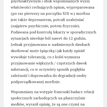
psychoaktywnym i obok wspomnianych wyżej
właściwości cechujących opium, wypreparowana
(po raz pierwszy na początku XIX w.) morfina
jest także depresantem, potrafi uzależniać
(najpierw psychicznie, potem fizycznie).
Podawana pod kontrolą lekarzy w sporadycznych
sytuacjach niweluje ból nawet do 12 godzin.
Jednak przyjmowana w nadmiernych dawkach
skutkować może śpiączką i jak każdy opioid
wywołuje tolerancję, co z kolei wymusza
przyjmowanie większych / częstszych dawek
substancji, co w oczywisty sposób pogłębia
zależność i doprowadza do degradacji osoby
podporządkowanej morfinie.
Wspomniany na wstępie francuski badacz relacji
społecznych zachodzących na płaszczyźnie
mediów, wyraził opinię, że są one czymś na