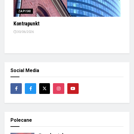
ZAPISKI
Kontrapunkt
30/06/2026
Social Media
Polecane