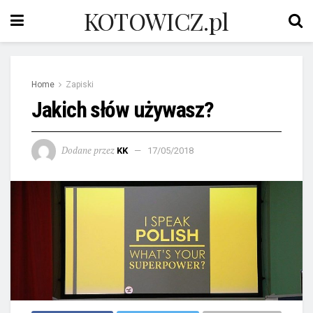
KOTOWICZ.pl
Home
Zapiski
Jakich słów używasz?
Dodane przez
KK
17/05/2018