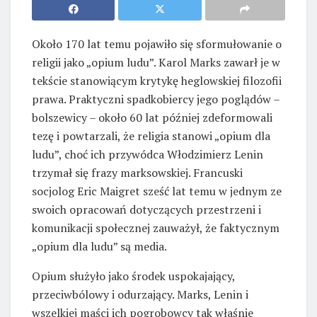
Około 170 lat temu pojawiło się sformułowanie o
religii jako „opium ludu”. Karol Marks zawarł je w
tekście stanowiącym krytykę heglowskiej filozofii
prawa. Praktyczni spadkobiercy jego poglądów –
bolszewicy – około 60 lat później zdeformowali
tezę i powtarzali, że religia stanowi „opium dla
ludu”, choć ich przywódca Włodzimierz Lenin
trzymał się frazy marksowskiej. Francuski
socjolog Eric Maigret sześć lat temu w jednym ze
swoich opracowań dotyczących przestrzeni i
komunikacji społecznej zauważył, że faktycznym
„opium dla ludu” są media.
Opium służyło jako środek uspokajający,
przeciwbólowy i odurzający. Marks, Lenin i
wszelkiej maści ich pogrobowcy tak właśnie