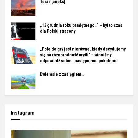
Teraz [aneks]
„13 grudnia roku pamiętnego…” – był to czas
dla Polski stracony
„Pole do gry jest nierówne, kiedy decydujemy
się na różnorodność myśli” – winniśmy
odpowiedź sobie i następnemu pokoleniu
Dwie wsie z zasięgiem…
Instagram