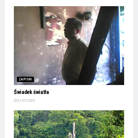
ZAPISKI
Świadek światła
31/07/2026