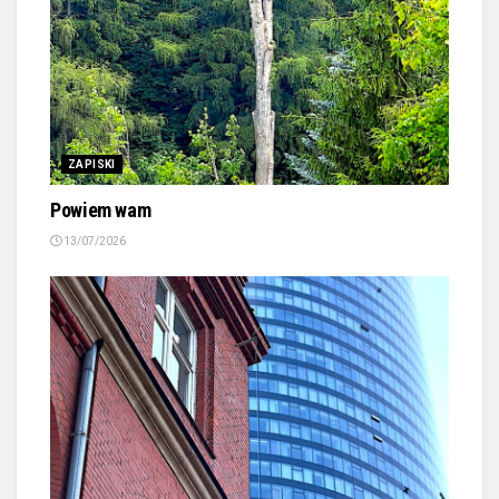
ZAPISKI
Powiem wam
13/07/2026