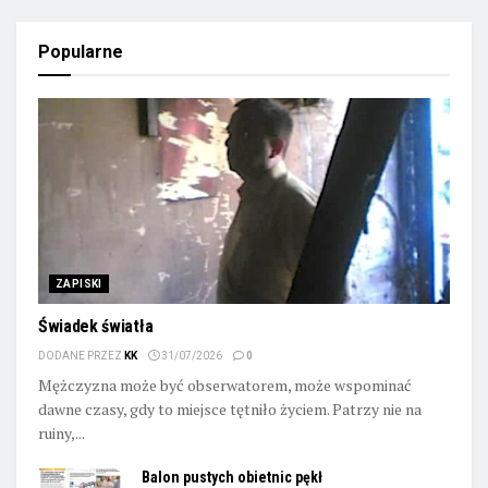
Popularne
ZAPISKI
Świadek światła
DODANE PRZEZ
KK
31/07/2026
0
Mężczyzna może być obserwatorem, może wspominać
dawne czasy, gdy to miejsce tętniło życiem. Patrzy nie na
ruiny,...
Balon pustych obietnic pękł